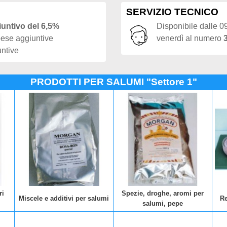
SERVIZIO TECNICO
iuntivo del 6,5%
Disponibile dalle 09
pese aggiuntive
venerdì al numero
untive
PRODOTTI PER SALUMI "Settore 1"
ri
Spezie, droghe, aromi per
Miscele e additivi per salumi
Re
salumi, pepe