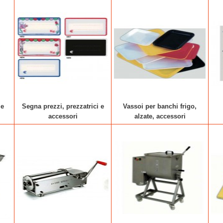
 e
Segna prezzi, prezzatrici e
Vassoi per banchi frigo,
accessori
alzate, accessori