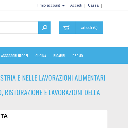
Il mio account
Accedi
Cassa
articoli (0)
ACCESSORI NEGOZI
CUCINA
RICAMBI
PROMO
STRIA E NELLE LAVORAZIONI ALIMENTARI
DO, RISTORAZIONE E LAVORAZIONI DELLA
ITA