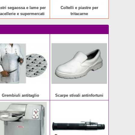
stri segaossa e lame per
Coltelli e piastre per
acellerie e supermercati
tritacarne
Grembiuli antitaglio
Scarpe stivali antinfortuni