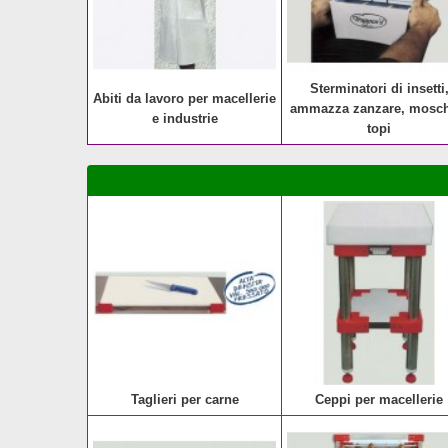
Sterminatori di insetti
Abiti da lavoro per macellerie
ammazza zanzare, mosch
e industrie
topi
Taglieri per carne
Ceppi per macellerie