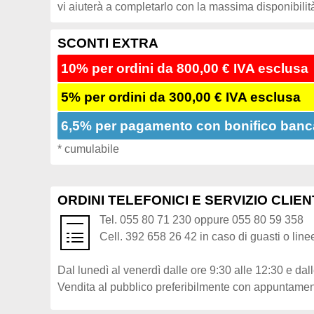
vi aiuterà a completarlo con la massima disponibilit
SCONTI EXTRA
10% per ordini da 800,00 € IVA esclusa
5% per ordini da 300,00 € IVA esclusa
6,5% per pagamento con bonifico bancar
* cumulabile
ORDINI TELEFONICI E SERVIZIO CLIEN
Tel. 055 80 71 230 oppure 055 80 59 358
Cell. 392 658 26 42 in caso di guasti o lin
Dal lunedì al venerdì dalle ore 9:30 alle 12:30 e dal
Vendita al pubblico preferibilmente con appuntament