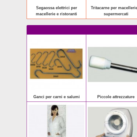
Segaossa elettrici per
Tritacarne per macelleri
macellerie e ristoranti
supermercati
Ganci per carni e salumi
Piccole attrezzature