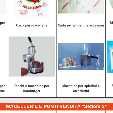
per
Sh
Carta per macellerie
Carta per alimenti e accessori
 per
Dischi e macchine per
Macchine per spiedini e
S
rne
hamburger
arrosticini
MACELLERIE E PUNTI VENDITA "Settore 3"