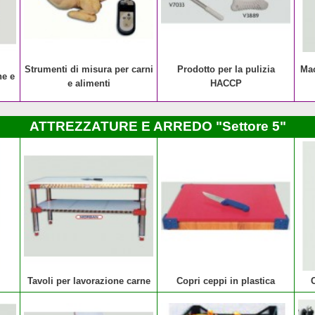
,
Strumenti di misura per carni
Prodotto per la pulizia
Mac
e e
e alimenti
HACCP
ATTREZZATURE E ARREDO "Settore 5"
Tavoli per lavorazione carne
Copri ceppi in plastica
C