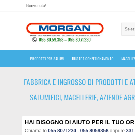
Benvenuto!
Selez
PRODOTTI PER SALUMI
BUSTE E CONFEZIONAMENTO
MACELLER
FABBRICA E INGROSSO DI PRODOTTI E A
SALUMIFICI, MACELLERIE, AZIENDE AGR
HAI BISOGNO DI AIUTO
PER IL TUO OR
Chiama lo
055 8071230
-
055 8059358
oppure
331