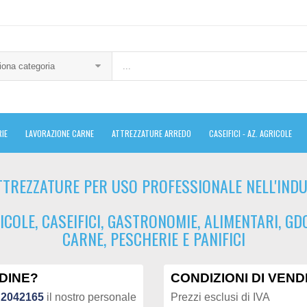
iona categoria
IE
LAVORAZIONE CARNE
ATTREZZATURE ARREDO
CASEIFICI - AZ. AGRICOLE
TTREZZATURE PER USO PROFESSIONALE NELL'INDU
ICOLE, CASEIFICI, GASTRONOMIE, ALIMENTARI, G
CARNE, PESCHERIE E PANIFICI
DINE?
CONDIZIONI DI VEND
 2042165
il nostro personale
Prezzi esclusi di IVA