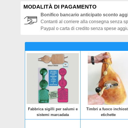
MODALITÀ DI PAGAMENTO
Bonifico bancario anticipato sconto agg
Contanti al corriere alla consegna senza s
Paypal o carta di credito senza spese aggi
Fabbrica sigilli per salumi e
Timbri a fuoco inchiost
sistemi marcadata
etichette