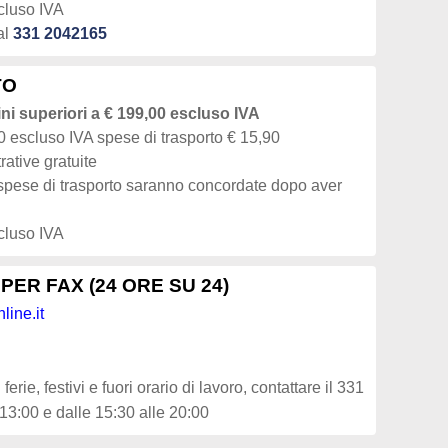
cluso IVA
al
331 2042165
TO
ini superiori a € 199,00 escluso IVA
00 escluso IVA spese di trasporto € 15,90
ative gratuite
e spese di trasporto saranno concordate dopo aver
cluso IVA
PER FAX (24 ORE SU 24)
ine.it
ferie, festivi e fuori orario di lavoro, contattare il 331
13:00 e dalle 15:30 alle 20:00