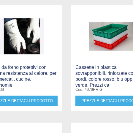
 da forno protettivi con
Cassette in plastica
ima resistenza al calore, per
sovrapponibili, rinforzate c
ercati, cucine,
bordi, colore rosso, blu op
onomie
verde. Prezzi ca
38
Cod. 4878PR-G
ZZI E DETTAGLI PRODOTTO
PREZZI E DETTAGLI PROD