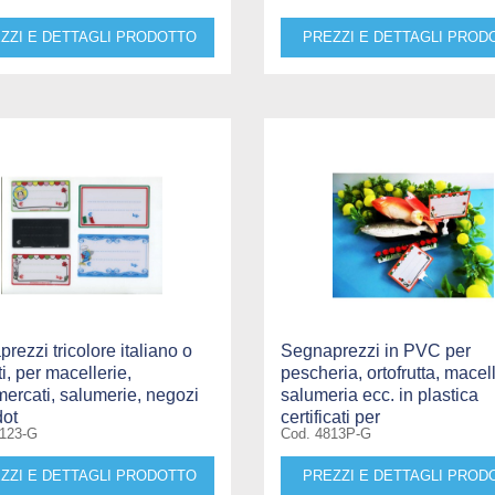
ZZI E DETTAGLI PRODOTTO
PREZZI E DETTAGLI PROD
rezzi tricolore italiano o
Segnaprezzi in PVC per
ti, per macellerie,
pescheria, ortofrutta, macell
ercati, salumerie, negozi
salumeria ecc. in plastica
dot
certificati per
8123-G
Cod. 4813P-G
ZZI E DETTAGLI PRODOTTO
PREZZI E DETTAGLI PROD