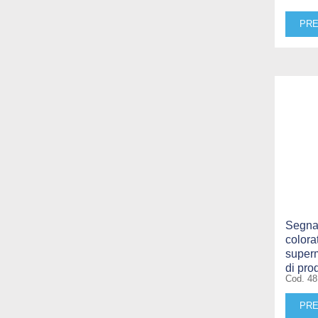
PRE
Segnap
colora
superm
di pro
Cod. 4
PRE