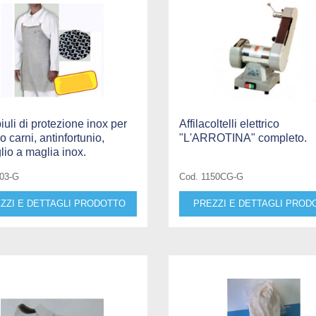
uli di protezione inox per
Affilacoltelli elettrico
o carni, antinfortunio,
"L'ARROTINA" completo.
glio a maglia inox.
803-G
Cod. 1150CG-G
ZZI E DETTAGLI PRODOTTO
PREZZI E DETTAGLI PROD