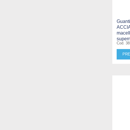
Guanti
ACCIA
macell
superm
Cod. 38
PRE