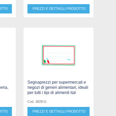
OTTO
PREZZI E DETTAGLI PRODOTTO
Segnaprezzi per supermercati e
eria,
negozi di generi alimentari, ideali
per tutti i tipi di alimenti ital
Cod. 4828-G
OTTO
PREZZI E DETTAGLI PRODOTTO