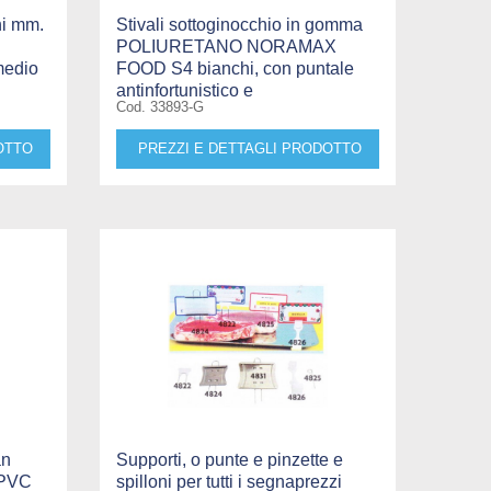
ni mm.
Stivali sottoginocchio in gomma
POLIURETANO NORAMAX
medio
FOOD S4 bianchi, con puntale
antinfortunistico e
Cod. 33893-G
OTTO
PREZZI E DETTAGLI PRODOTTO
an
Supporti, o punte e pinzette e
 PVC
spilloni per tutti i segnaprezzi