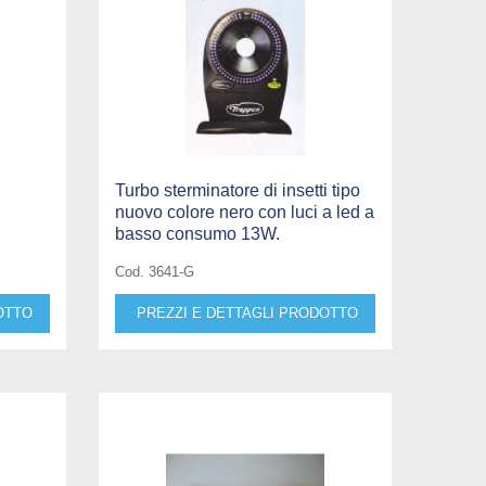
Turbo sterminatore di insetti tipo
nuovo colore nero con luci a led a
basso consumo 13W.
Cod. 3641-G
OTTO
PREZZI E DETTAGLI PRODOTTO