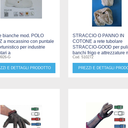
e bianche mod. POLO
STRACCIO O PANNO IN
 a mocassino con puntale
COTONE a rete tubolare
ortunistico per industrie
STRACCIO-GOOD per puli
tari a
banchi frigo e attrezzature 
3926-G
Cod. 510272
ZZI E DETTAGLI PRODOTTO
PREZZI E DETTAGLI PROD