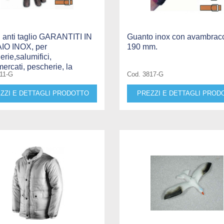
 anti taglio GARANTITI IN
Guanto inox con avambracc
IO INOX, per
190 mm.
erie,salumifici,
ercati, pescherie, la
11-G
Cod. 3817-G
ZZI E DETTAGLI PRODOTTO
PREZZI E DETTAGLI PROD