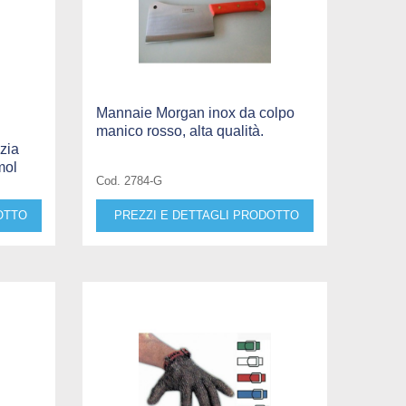
Mannaie Morgan inox da colpo
manico rosso, alta qualità.
zia
mol
Cod. 2784-G
OTTO
PREZZI E DETTAGLI PRODOTTO