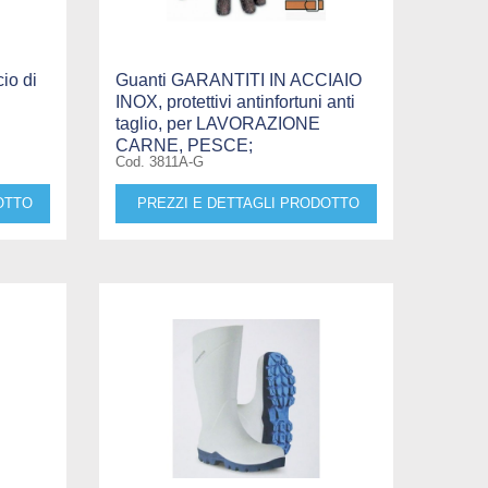
io di
Guanti GARANTITI IN ACCIAIO
INOX, protettivi antinfortuni anti
taglio, per LAVORAZIONE
CARNE, PESCE;
Cod. 3811A-G
OTTO
PREZZI E DETTAGLI PRODOTTO