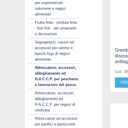
per supermercati,
salumerie e negozi
alimentari.
Frutta finta - verdura finta
- fiori finti - per ornamenti
e decorazioni
Segnaprezzi, vassoi ed
accessori per vetrine e
Grembi
banchi frigo di negozi
disoss
alimentari.
antita
Attrezzature, accessori,
Cod. 3
abbigliamento ed
H.A.C.C.P. per pescherie
PRE
e lavorazioni del pesce.
Attrezzature, accessori,
abbigliamento ed
H.A.C.C.P. per negozi di
ortofrutta.
Attrezzature ed accessori
per panifici e pasticcerie