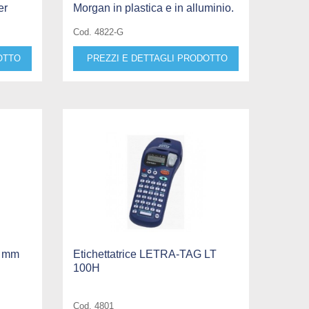
er
Morgan in plastica e in alluminio.
Cod. 4822-G
OTTO
PREZZI E DETTAGLI PRODOTTO
o mm
Etichettatrice LETRA-TAG LT
100H
Cod. 4801