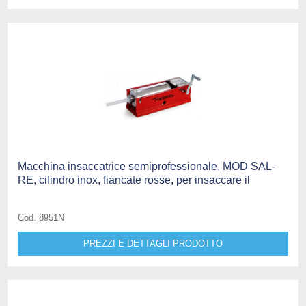
Macchina insaccatrice semiprofessionale, MOD SAL-
RE, cilindro inox, fiancate rosse, per insaccare il
Cod. 8951N
PREZZI E DETTAGLI PRODOTTO