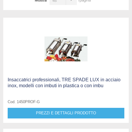
45
Mostra
/pagina
Insaccatrici professionali, TRE SPADE LUX in acciaio
inox, modelli con imbuti in plastica o con imbu
Cod. 1450PROF-G
PREZZI E DETTAGLI PRODOTTO