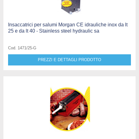
Insaccatrici per salumi Morgan CE idrauliche inox da lt
25 e da lt 40 - Stainless steel hydraulic sa
Cod. 1471/25-G
PREZZI E DETTAGLI PRODOTTO