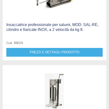
Insaccatrice professionale per salumi, MOD: SAL-RE,
cilindro e fiancate INOX, a 2 velocità da kg 8.
Cod. 8961N
PREZZI E DETTAGLI PRODOTTO