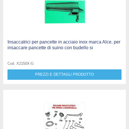
Insaccatrici per pancette in acciaio inox marca Alce, per
insaccare pancette di suino con budello si
Cod. X2150X-G
PREZZI E DETTAGLI PRODOTTO