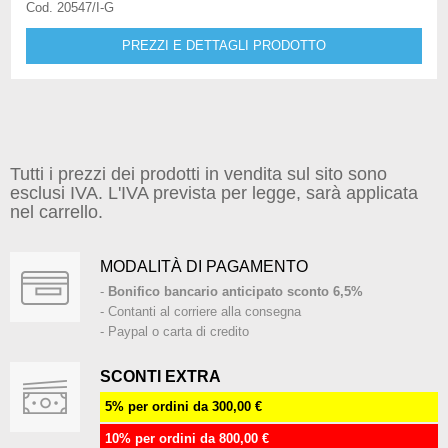
Cod. 20547/I-G
PREZZI E DETTAGLI PRODOTTO
Tutti i prezzi dei prodotti in vendita sul sito sono
esclusi IVA. L'IVA prevista per legge, sarà applicata
nel carrello.
MODALITÀ DI PAGAMENTO
-
Bonifico bancario anticipato sconto 6,5%
- Contanti al corriere alla consegna
- Paypal o carta di credito
SCONTI EXTRA
5% per ordini da 300,00 €
10% per ordini da 800,00 €