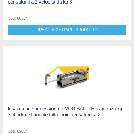
per salumi a 2 velocità da kg 3
Cod. 8956N
PREZZI E DETTAGLI PRODOTTO
Insaccatrice professionale MOD SAL-RE, capienza kg.
3cilindro e fiancate tutta inox, per salumi a 2
Cod. 8966N