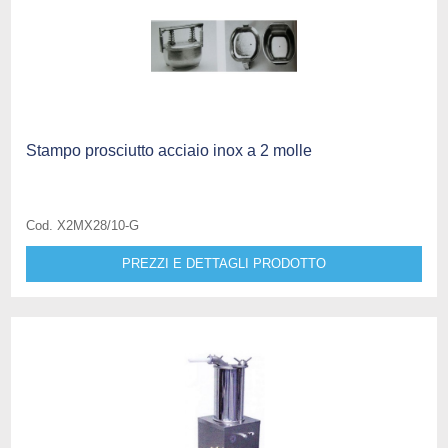
Stampo prosciutto acciaio inox a 2 molle
Cod. X2MX28/10-G
PREZZI E DETTAGLI PRODOTTO