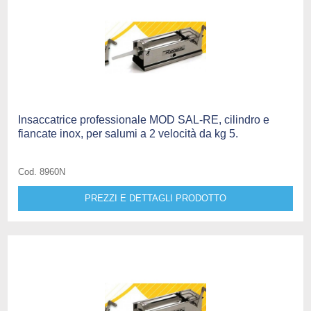
Insaccatrice professionale MOD SAL-RE, cilindro e
fiancate inox, per salumi a 2 velocità da kg 5.
Cod. 8960N
PREZZI E DETTAGLI PRODOTTO