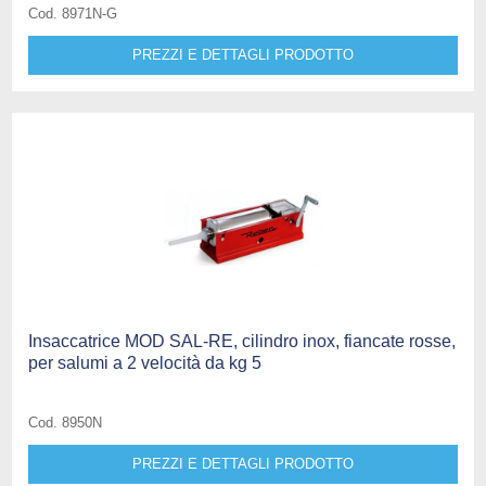
Cod. 8971N-G
PREZZI E DETTAGLI PRODOTTO
Insaccatrice MOD SAL-RE, cilindro inox, fiancate rosse,
per salumi a 2 velocità da kg 5
Cod. 8950N
PREZZI E DETTAGLI PRODOTTO