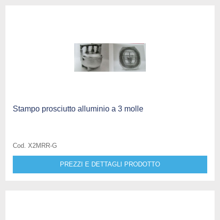
Stampo prosciutto alluminio a 3 molle
Cod. X2MRR-G
PREZZI E DETTAGLI PRODOTTO