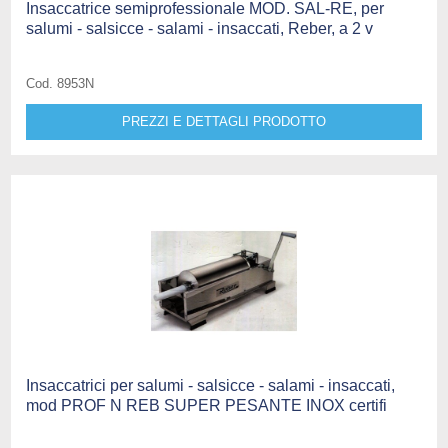
Insaccatrice semiprofessionale MOD. SAL-RE, per
salumi - salsicce - salami - insaccati, Reber, a 2 v
Cod. 8953N
PREZZI E DETTAGLI PRODOTTO
Insaccatrici per salumi - salsicce - salami - insaccati,
mod PROF N REB SUPER PESANTE INOX certifi