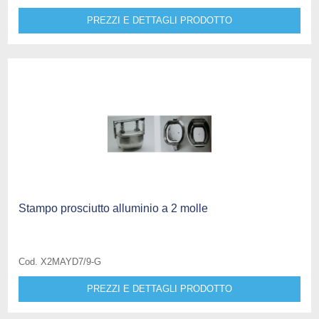
PREZZI E DETTAGLI PRODOTTO
Stampo prosciutto alluminio a 2 molle
Cod. X2MAYD7/9-G
PREZZI E DETTAGLI PRODOTTO