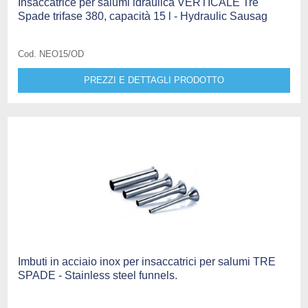
Insaccatrice per salumi idraulica VERTICALE Tre
Spade trifase 380, capacità 15 l - Hydraulic Sausag
Cod. NEO15/OD
PREZZI E DETTAGLI PRODOTTO
Imbuti in acciaio inox per insaccatrici per salumi TRE
SPADE - Stainless steel funnels.