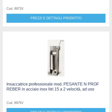
Cod. 8973V
PREZZI E DETTAGLI PRODOTTO
Insaccatrice professionale mod. PESANTE N PROF
REBER in acciaio inox litri 15 a 2 velocità, ad uso
Cod. 8975V