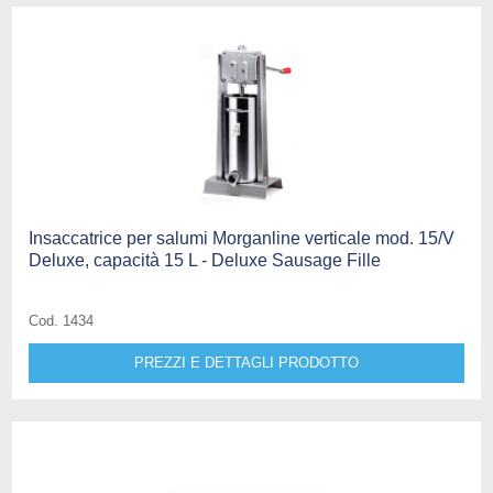
Insaccatrice per salumi Morganline verticale mod. 15/V
Deluxe, capacità 15 L - Deluxe Sausage Fille
Cod. 1434
PREZZI E DETTAGLI PRODOTTO