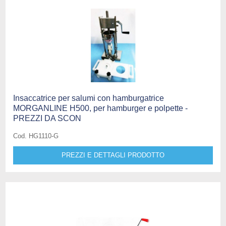
Insaccatrice per salumi con hamburgatrice
MORGANLINE H500, per hamburger e polpette -
PREZZI DA SCON
Cod. HG1110-G
PREZZI E DETTAGLI PRODOTTO