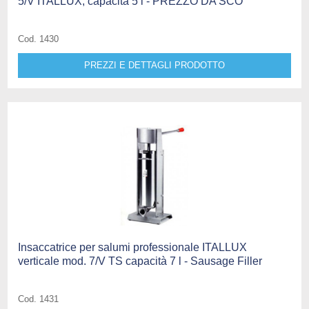
5/V ITALLUX, capacità 5 l - PREZZO DA SCO
Cod. 1430
PREZZI E DETTAGLI PRODOTTO
Insaccatrice per salumi professionale ITALLUX
verticale mod. 7/V TS capacità 7 l - Sausage Filler
Cod. 1431