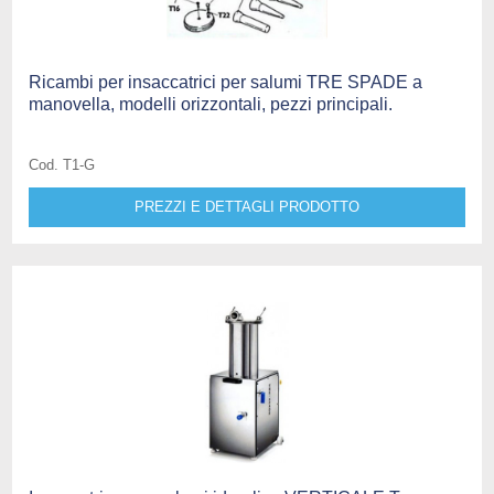
Ricambi per insaccatrici per salumi TRE SPADE a
manovella, modelli orizzontali, pezzi principali.
Cod. T1-G
PREZZI E DETTAGLI PRODOTTO