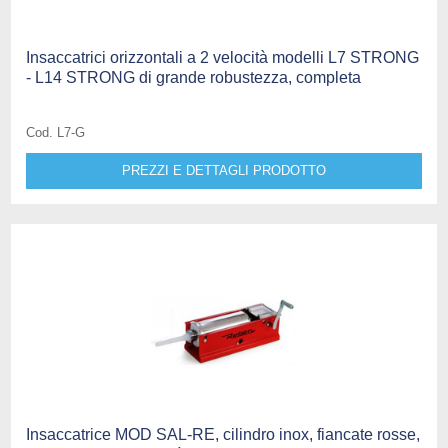
Insaccatrici orizzontali a 2 velocità modelli L7 STRONG
- L14 STRONG di grande robustezza, completa
Cod. L7-G
PREZZI E DETTAGLI PRODOTTO
Insaccatrice MOD SAL-RE, cilindro inox, fiancate rosse,