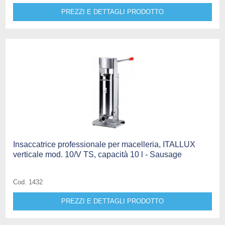
PREZZI E DETTAGLI PRODOTTO
Insaccatrice professionale per macelleria, ITALLUX
verticale mod. 10/V TS, capacità 10 l - Sausage
Cod. 1432
PREZZI E DETTAGLI PRODOTTO