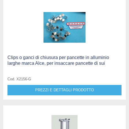
Clips o ganci di chiusura per pancette in alluminio
larghe marca Alce, per insaccare pancette di sui
Cod. X2156-G
PREZZI E DETTAGLI PRODOTTO