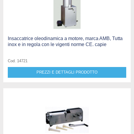
Insaccatrice oleodinamica a motore, marca AMB, Tutta
inox e in regola con le vigenti norme CE. capie
Cod. 14721
PREZZI E DETTAGLI PRODOTTO