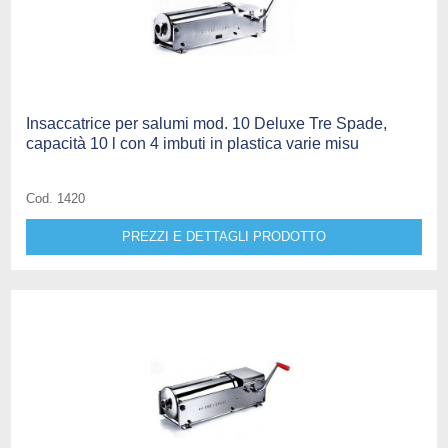
Insaccatrice per salumi mod. 10 Deluxe Tre Spade,
capacità 10 l con 4 imbuti in plastica varie misu
Cod. 1420
PREZZI E DETTAGLI PRODOTTO