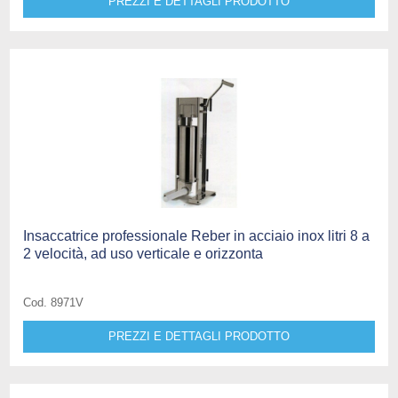
PREZZI E DETTAGLI PRODOTTO
Insaccatrice professionale Reber in acciaio inox litri 8 a
2 velocità, ad uso verticale e orizzonta
Cod. 8971V
PREZZI E DETTAGLI PRODOTTO