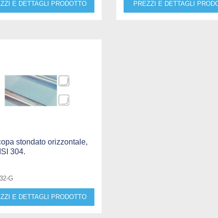
ZZI E DETTAGLI PRODOTTO
PREZZI E DETTAGLI PROD
copa stondato orizzontale,
ISI 304.
232-G
ZZI E DETTAGLI PRODOTTO