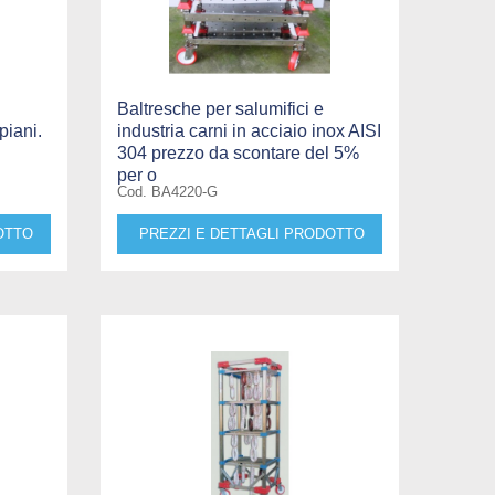
Baltresche per salumifici e
piani.
industria carni in acciaio inox AISI
304 prezzo da scontare del 5%
per o
Cod. BA4220-G
OTTO
PREZZI E DETTAGLI PRODOTTO