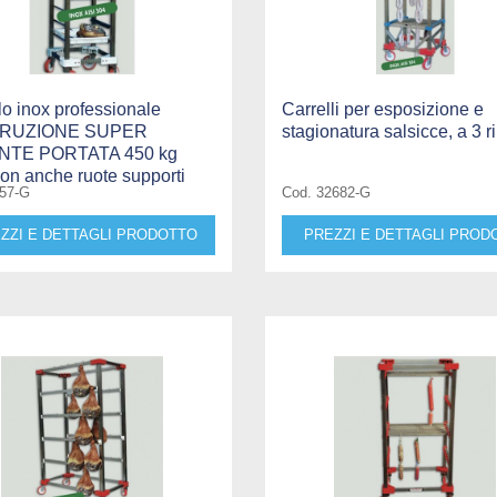
lo inox professionale
Carrelli per esposizione e
RUZIONE SUPER
stagionatura salsicce, a 3 ri
NTE PORTATA 450 kg
con anche ruote supporti
157-G
Cod. 32682-G
ZZI E DETTAGLI PRODOTTO
PREZZI E DETTAGLI PROD