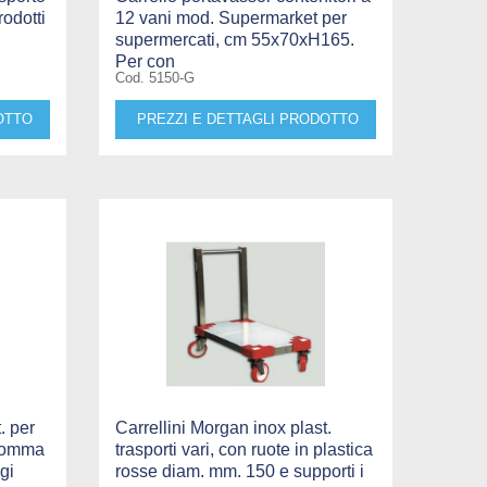
odotti
12 vani mod. Supermarket per
supermercati, cm 55x70xH165.
Per con
Cod. 5150-G
OTTO
PREZZI E DETTAGLI PRODOTTO
. per
Carrellini Morgan inox plast.
 gomma
trasporti vari, con ruote in plastica
gi
rosse diam. mm. 150 e supporti i