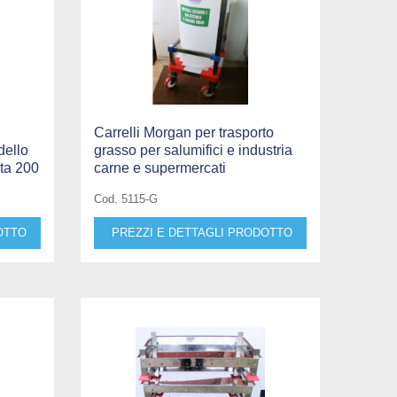
Carrelli Morgan per trasporto
dello
grasso per salumifici e industria
ta 200
carne e supermercati
Cod. 5115-G
OTTO
PREZZI E DETTAGLI PRODOTTO