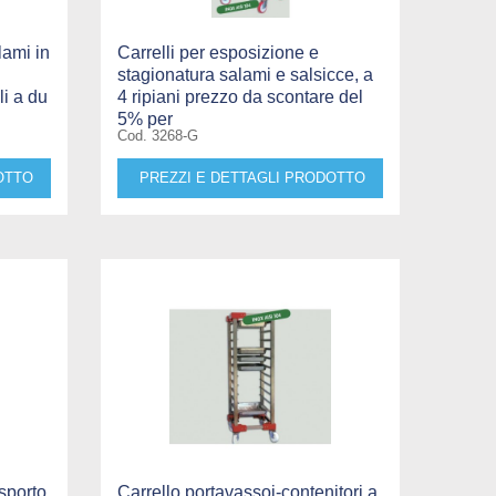
lami in
Carrelli per esposizione e
stagionatura salami e salsicce, a
li a du
4 ripiani prezzo da scontare del
5% per
Cod. 3268-G
OTTO
PREZZI E DETTAGLI PRODOTTO
asporto
Carrello portavassoi-contenitori a