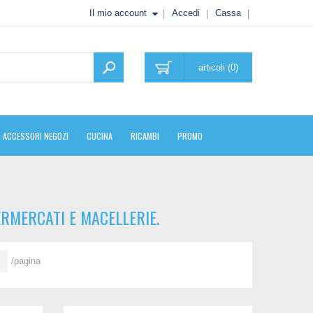
Il mio account
Accedi
Cassa
articoli (0)
ACCESSORI NEGOZI
CUCINA
RICAMBI
PROMO
RMERCATI E MACELLERIE.
/pagina