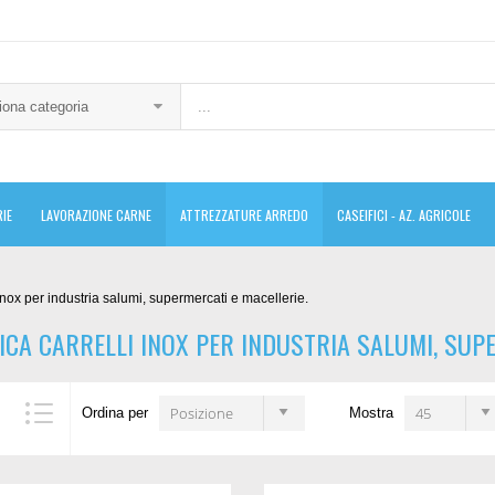
iona categoria
IE
LAVORAZIONE CARNE
ATTREZZATURE ARREDO
CASEIFICI - AZ. AGRICOLE
inox per industria salumi, supermercati e macellerie.
ICA CARRELLI INOX PER INDUSTRIA SALUMI, SUPE
Posizione
45
Ordina per
Mostra