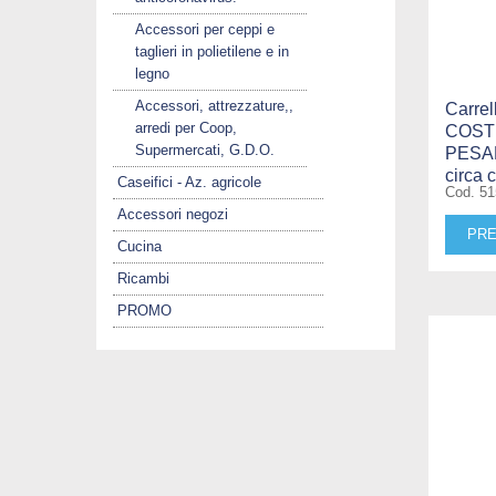
Accessori per ceppi e
taglieri in polietilene e in
legno
Accessori, attrezzature,,
Carrel
arredi per Coop,
COST
Supermercati, G.D.O.
PESA
circa 
Caseifici - Az. agricole
Cod. 5
Accessori negozi
PRE
Cucina
Ricambi
PROMO