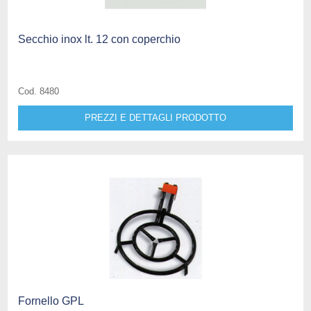
Secchio inox lt. 12 con coperchio
Cod. 8480
PREZZI E DETTAGLI PRODOTTO
Fornello GPL