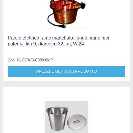
Paiolo elettrico rame martellato, fondo piano, per
polenta, litri 9, diametro 32 cm, W 24.
Cod. NUOVAFAC08/08MP
PREZZI E DETTAGLI PRODOTTO