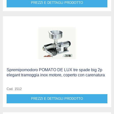
PREZZI E DETTAGLI PRODOTTO
Spremipomodoro POMATO DE LUX tre spade big 2p
elegant tramoggia inox motore, coperto con carenatura
Cod. 1512
PREZZI E DETTAGLI PRODOTTO