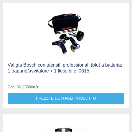
Valigia Bosch con utensili professionali (blu) a batteria:
1 trapano/avvitatore + 1 flessibile. 0615
Cod. 06115990n2u
PREZZI E DETTAGLI PRODOTTO