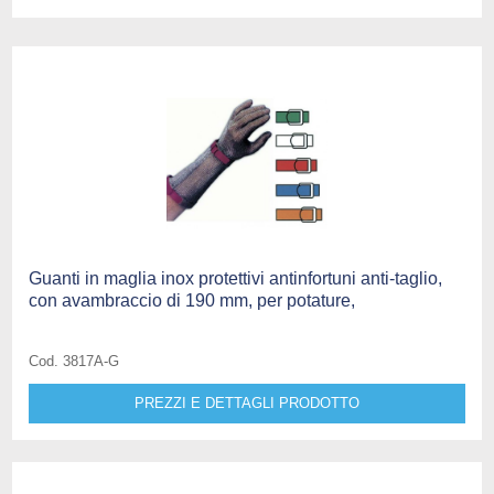
Guanti in maglia inox protettivi antinfortuni anti-taglio,
con avambraccio di 190 mm, per potature,
Cod. 3817A-G
PREZZI E DETTAGLI PRODOTTO