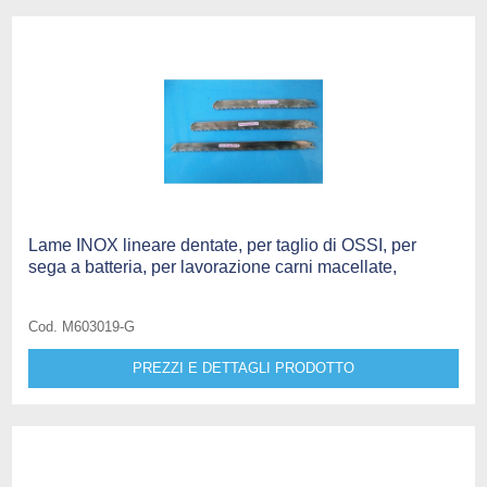
Lame INOX lineare dentate, per taglio di OSSI, per
sega a batteria, per lavorazione carni macellate,
Cod. M603019-G
PREZZI E DETTAGLI PRODOTTO