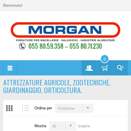
Benvenuto!
0
ATTREZZATURE AGRICOLE, ZOOTECNICHE,
GIARDINAGGIO, ORTICOLTURA.
Posizione
Ordina per
45
Mostra
/pagina