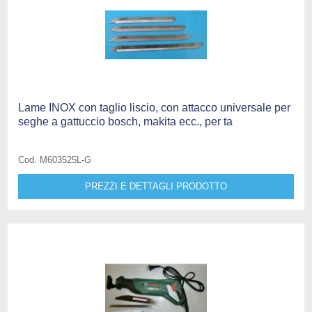
Lame INOX con taglio liscio, con attacco universale per
seghe a gattuccio bosch, makita ecc., per ta
Cod. M603525L-G
PREZZI E DETTAGLI PRODOTTO