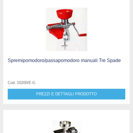
Spremipomodoro/passapomodoro manuali Tre Spade
Cod. 10200/E-G
PREZZI E DETTAGLI PRODOTTO