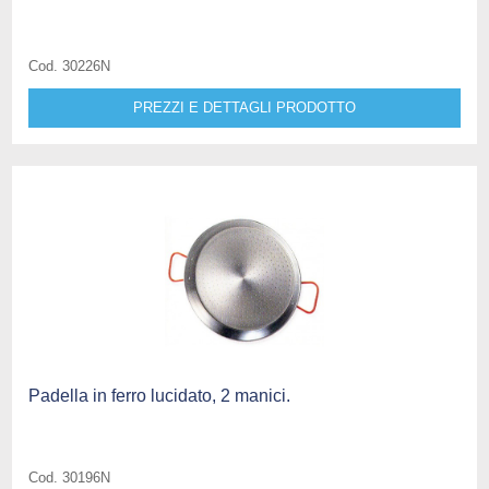
Cod. 30226N
PREZZI E DETTAGLI PRODOTTO
Padella in ferro lucidato, 2 manici.
Cod. 30196N