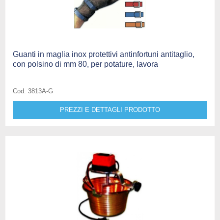
Guanti in maglia inox protettivi antinfortuni antitaglio,
con polsino di mm 80, per potature, lavora
Cod. 3813A-G
PREZZI E DETTAGLI PRODOTTO