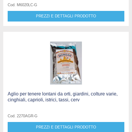
Cod. M6020LC-G
PREZZI E DETTAGLI PRODOTTO
Aglio per tenere lontani da orti, giardini, colture varie,
cinghiali, caprioli, istrici, tassi, cerv
Cod. 2270AGR-G
PREZZI E DETTAGLI PRODOTTO