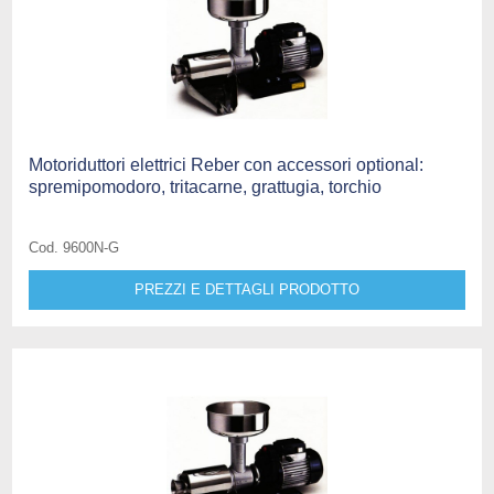
Motoriduttori elettrici Reber con accessori optional:
spremipomodoro, tritacarne, grattugia, torchio
Cod. 9600N-G
PREZZI E DETTAGLI PRODOTTO