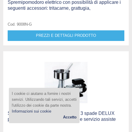
Spremipomodoro elettrico con possibilità di applicare i
seguenti accessori: tritacarne, grattugia,
Cod. 9008N-G
PREZZI E DETTAGLI PRODOTTO
I cookie ci aiutano a fornire i nostri
servizi. Utilizzando tali servizi, accetti
l'utilizzo dei cookie da parte nostra.
Informazioni sui cookie
Spremipomodoro elettrici spremito 3 spade DELUX
Accetto
perofessionale per aziende agricole servizio assiste