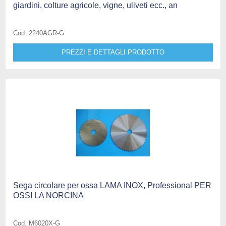
giardini, colture agricole, vigne, uliveti ecc., an
Cod. 2240AGR-G
PREZZI E DETTAGLI PRODOTTO
Sega circolare per ossa LAMA INOX, Professional PER
OSSI LA NORCINA
Cod. M6020X-G