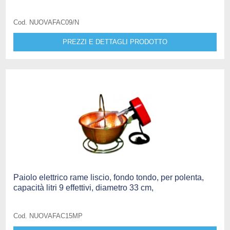
Cod. NUOVAFAC09/N
PREZZI E DETTAGLI PRODOTTO
Paiolo elettrico rame liscio, fondo tondo, per polenta,
capacità litri 9 effettivi, diametro 33 cm,
Cod. NUOVAFAC15MP