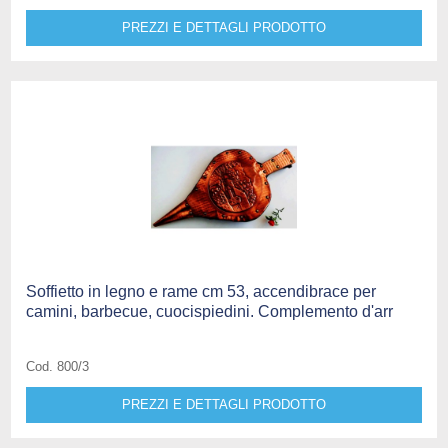
PREZZI E DETTAGLI PRODOTTO
Soffietto in legno e rame cm 53, accendibrace per
camini, barbecue, cuocispiedini. Complemento d'arr
Cod. 800/3
PREZZI E DETTAGLI PRODOTTO