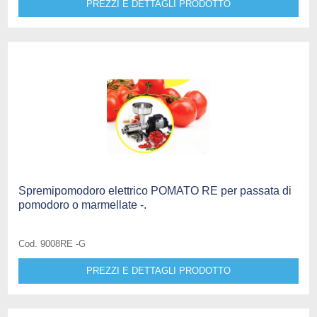
PREZZI E DETTAGLI PRODOTTO
Spremipomodoro elettrico POMATO RE per passata di
pomodoro o marmellate -.
Cod. 9008RE -G
PREZZI E DETTAGLI PRODOTTO