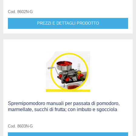
Cod. 8602N-G
PREZZI E DETTAGLI PRODOTTO
Spremipomodoro manuali per passata di pomodoro,
marmellate, succhi di frutta; con imbuto e sgocciola
Cod. 8603N-G