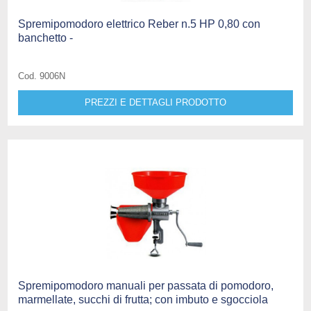
Spremipomodoro elettrico Reber n.5 HP 0,80 con
banchetto -
Cod. 9006N
PREZZI E DETTAGLI PRODOTTO
Spremipomodoro manuali per passata di pomodoro,
marmellate, succhi di frutta; con imbuto e sgocciola