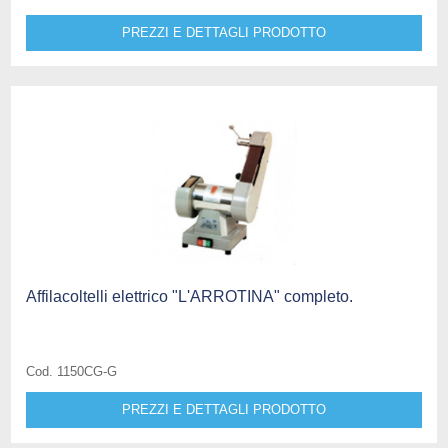
PREZZI E DETTAGLI PRODOTTO
Affilacoltelli elettrico "L'ARROTINA" completo.
Cod. 1150CG-G
PREZZI E DETTAGLI PRODOTTO