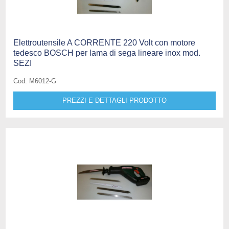
Elettroutensile A CORRENTE 220 Volt con motore
tedesco BOSCH per lama di sega lineare inox mod.
SEZI
Cod. M6012-G
PREZZI E DETTAGLI PRODOTTO