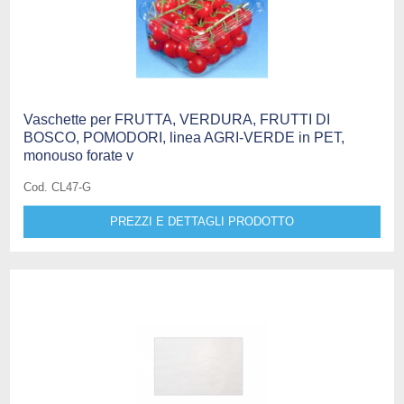
Vaschette per FRUTTA, VERDURA, FRUTTI DI
BOSCO, POMODORI, linea AGRI-VERDE in PET,
monouso forate v
Cod. CL47-G
PREZZI E DETTAGLI PRODOTTO