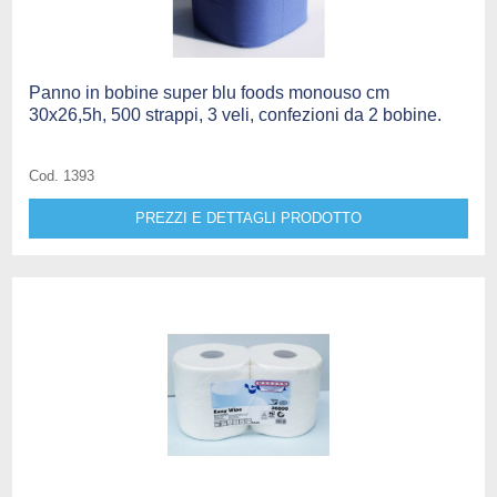
Panno in bobine super blu foods monouso cm
30x26,5h, 500 strappi, 3 veli, confezioni da 2 bobine.
Cod. 1393
PREZZI E DETTAGLI PRODOTTO