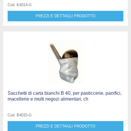
Cod. K4014-G
PREZZI E DETTAGLI PRODOTTO
Sacchetti di carta bianchi B 40, per pasticcerie, panifici,
macellerie e molti negozi alimentari, ch
Cod. B4015-G
PREZZI E DETTAGLI PRODOTTO