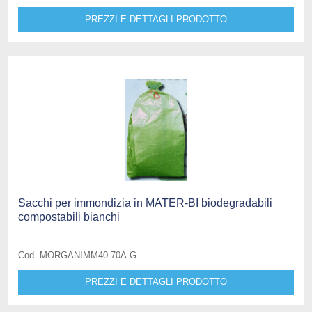
PREZZI E DETTAGLI PRODOTTO
Sacchi per immondizia in MATER-BI biodegradabili
compostabili bianchi
Cod. MORGANIMM40.70A-G
PREZZI E DETTAGLI PRODOTTO