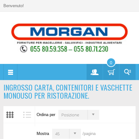
Benvenuto!
0
INGROSSO CARTA, CONTENITORI E VASCHETTE
MONOUSO PER RISTORAZIONE.
Posizione
Ordina per
45
Mostra
/pagina