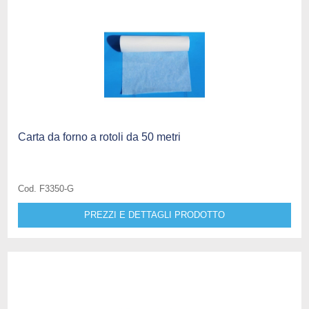
Carta da forno a rotoli da 50 metri
Cod. F3350-G
PREZZI E DETTAGLI PRODOTTO