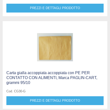
PREZZI E DETTAGLI PRODOTTO
Carta gialla accoppiata accoppiata con PE PER
CONTATTO CON ALIMENTI, Marca PAGLIN-CART,
grammi 95/10
Cod. CG30-G
PREZZI E DETTAGLI PRODOTTO