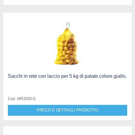
Sacchi in rete con laccio per 5 kg di patate colore giallo.
Cod. MR3250-G
PREZZI E DETTAGLI PRODOTTO