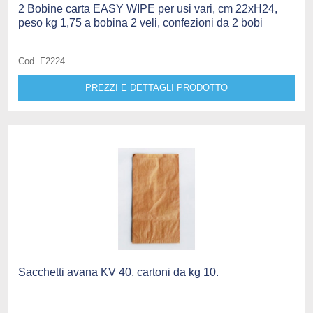
2 Bobine carta EASY WIPE per usi vari, cm 22xH24,
peso kg 1,75 a bobina 2 veli, confezioni da 2 bobi
Cod. F2224
PREZZI E DETTAGLI PRODOTTO
Sacchetti avana KV 40, cartoni da kg 10.