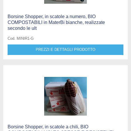
Borsine Shopper, in scatole a numero, BIO
COMPOSTABILI in MaterBi bianche, realizzate
secondo le ult
Cod. MINIR1-G
PREZZI E DETTAGLI PRODOTTO
Borsine Shopper, in scatole a chili, BIO