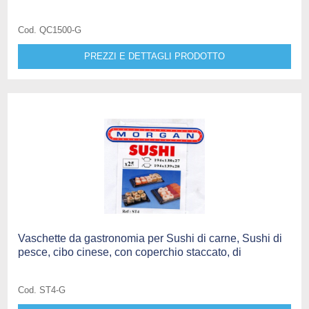
Cod. QC1500-G
PREZZI E DETTAGLI PRODOTTO
Vaschette da gastronomia per Sushi di carne, Sushi di
pesce, cibo cinese, con coperchio staccato, di
Cod. ST4-G