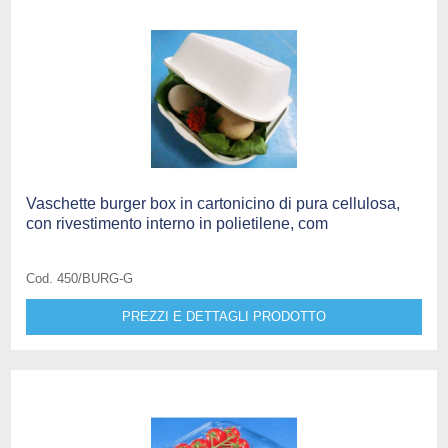
Vaschette burger box in cartonicino di pura cellulosa,
con rivestimento interno in polietilene, com
Cod. 450/BURG-G
PREZZI E DETTAGLI PRODOTTO