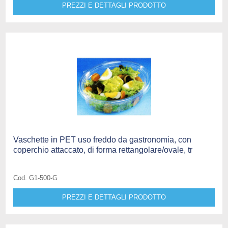
PREZZI E DETTAGLI PRODOTTO
Vaschette in PET uso freddo da gastronomia, con
coperchio attaccato, di forma rettangolare/ovale, tr
Cod. G1-500-G
PREZZI E DETTAGLI PRODOTTO