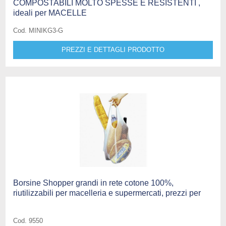
COMPOSTABILI MOLTO SPESSE E RESISTENTI ,
ideali per MACELLE
Cod. MINIKG3-G
PREZZI E DETTAGLI PRODOTTO
Borsine Shopper grandi in rete cotone 100%,
riutilizzabili per macelleria e supermercati, prezzi per
Cod. 9550