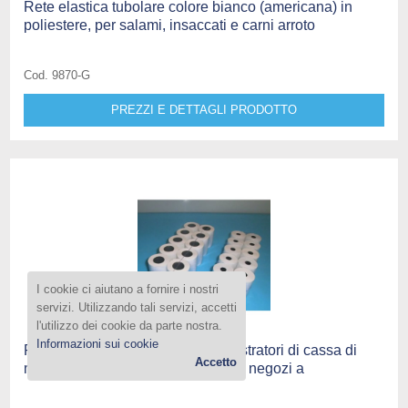
Rete elastica tubolare colore bianco (americana) in
poliestere, per salami, insaccati e carni arroto
Cod. 9870-G
PREZZI E DETTAGLI PRODOTTO
I cookie ci aiutano a fornire i nostri
servizi. Utilizzando tali servizi, accetti
l'utilizzo dei cookie da parte nostra.
Informazioni sui cookie
Rotolini di carta per bilance e registratori di cassa di
Accetto
macellerie, salumerie, pescherie e negozi a