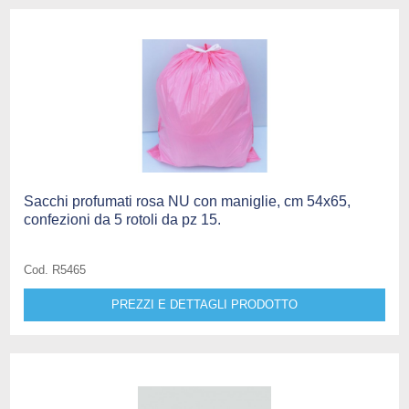
Sacchi profumati rosa NU con maniglie, cm 54x65,
confezioni da 5 rotoli da pz 15.
Cod. R5465
PREZZI E DETTAGLI PRODOTTO