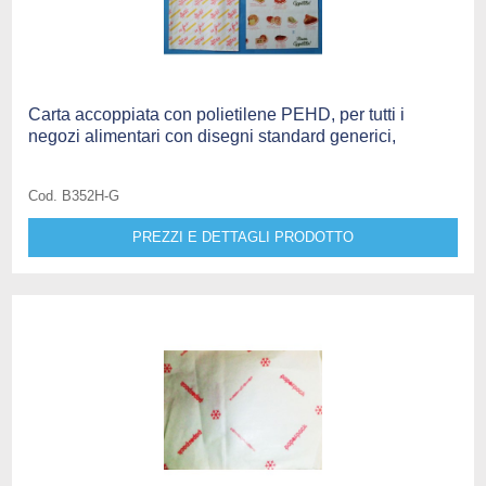
Carta accoppiata con polietilene PEHD, per tutti i
negozi alimentari con disegni standard generici,
Cod. B352H-G
PREZZI E DETTAGLI PRODOTTO