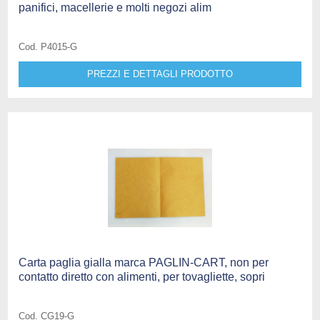
panifici, macellerie e molti negozi alim
Cod. P4015-G
PREZZI E DETTAGLI PRODOTTO
Carta paglia gialla marca PAGLIN-CART, non per
contatto diretto con alimenti, per tovagliette, sopri
Cod. CG19-G