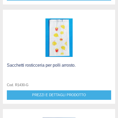
Sacchetti rosticceria per polli arrosto.
Cod. R1430-G
PREZZI E DETTAGLI PRODOTTO