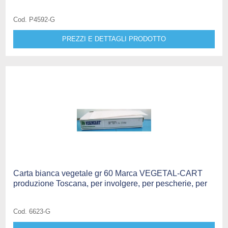
Cod. P4592-G
PREZZI E DETTAGLI PRODOTTO
Carta bianca vegetale gr 60 Marca VEGETAL-CART
produzione Toscana, per involgere, per pescherie, per
Cod. 6623-G