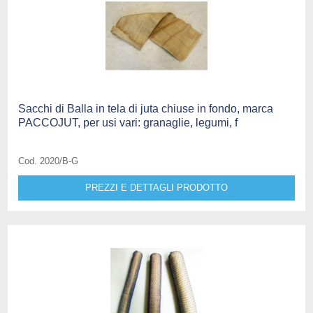
Sacchi di Balla in tela di juta chiuse in fondo, marca
PACCOJUT, per usi vari: granaglie, legumi, f
Cod. 2020/B-G
PREZZI E DETTAGLI PRODOTTO