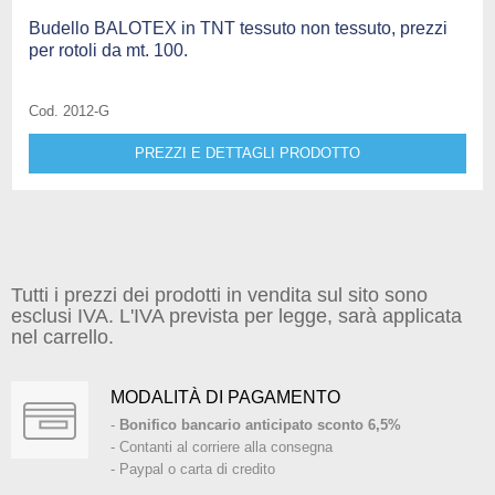
Budello BALOTEX in TNT tessuto non tessuto, prezzi
per rotoli da mt. 100.
Cod. 2012-G
PREZZI E DETTAGLI PRODOTTO
Tutti i prezzi dei prodotti in vendita sul sito sono
esclusi IVA. L'IVA prevista per legge, sarà applicata
nel carrello.
MODALITÀ DI PAGAMENTO
-
Bonifico bancario anticipato sconto 6,5%
- Contanti al corriere alla consegna
- Paypal o carta di credito