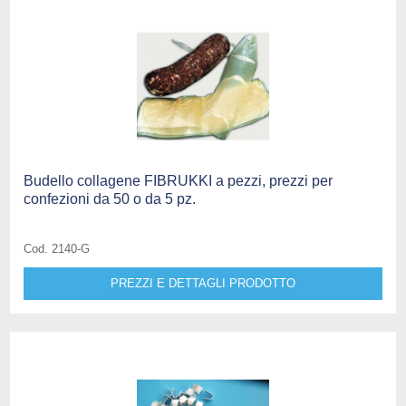
Budello collagene FIBRUKKI a pezzi, prezzi per
confezioni da 50 o da 5 pz.
Cod. 2140-G
PREZZI E DETTAGLI PRODOTTO