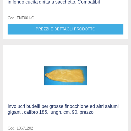
in fondo cucita diritta a sacchetto. Compatibil
Cod. TNT001-G
PREZZI E DETTAGLI PRODOTTO
Involucri budelli per grosse finocchione ed altri salumi
giganti, calibro 185, lungh. cm. 90, prezzo
Cod. 10671202