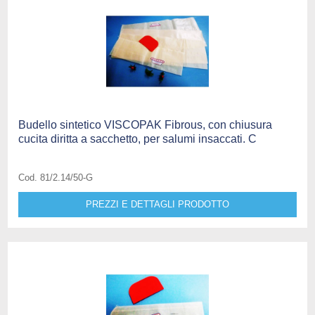
Budello sintetico VISCOPAK Fibrous, con chiusura
cucita diritta a sacchetto, per salumi insaccati. C
Cod. 81/2.14/50-G
PREZZI E DETTAGLI PRODOTTO