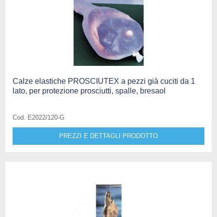
Calze elastiche PROSCIUTEX a pezzi già cuciti da 1
lato, per protezione prosciutti, spalle, bresaol
Cod. E2022/120-G
PREZZI E DETTAGLI PRODOTTO