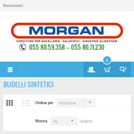
Benvenuto!
0
BUDELLI SINTETICI
Posizione
Ordina per
45
Mostra
/pagina