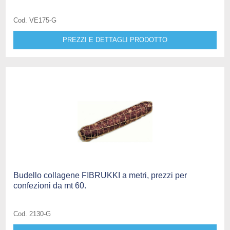
Cod. VE175-G
PREZZI E DETTAGLI PRODOTTO
Budello collagene FIBRUKKI a metri, prezzi per
confezioni da mt 60.
Cod. 2130-G