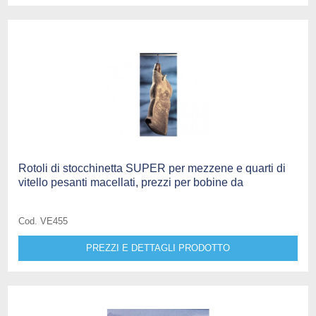
Rotoli di stocchinetta SUPER per mezzene e quarti di
vitello pesanti macellati, prezzi per bobine da
Cod. VE455
PREZZI E DETTAGLI PRODOTTO