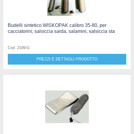
Budelli sintetico WISKOPAK calibro 35-80, per
cacciatorini, salsiccia sarda, salamini, salsiccia sta
Cod. 2109-G
PREZZI E DETTAGLI PRODOTTO