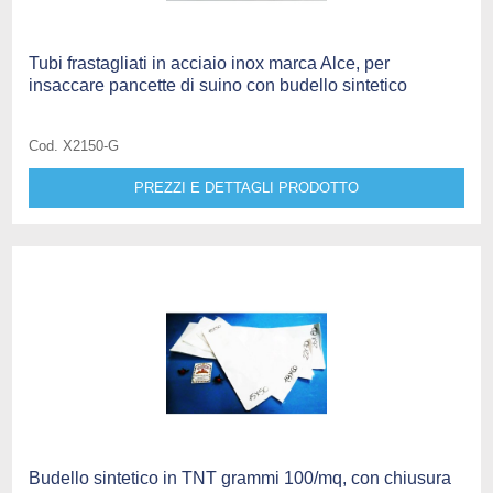
Tubi frastagliati in acciaio inox marca Alce, per
insaccare pancette di suino con budello sintetico
Cod. X2150-G
PREZZI E DETTAGLI PRODOTTO
Budello sintetico in TNT grammi 100/mq, con chiusura