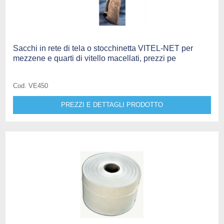
Sacchi in rete di tela o stocchinetta VITEL-NET per
mezzene e quarti di vitello macellati, prezzi pe
Cod. VE450
PREZZI E DETTAGLI PRODOTTO