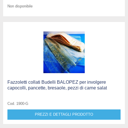
Non disponibile
Fazzoletti collati Budelli BALOPEZ per involgere
capocolli, pancette, bresaole, pezzi di carne salat
Cod. 1900-G
PREZZI E DETTAGLI PRODOTTO