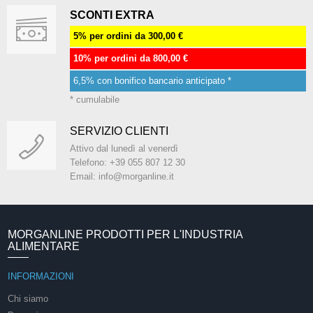
SCONTI EXTRA
5% per ordini da 300,00 €
10% per ordini da 800,00 €
6,5% con bonifico bancario anticipato *
* cumulabile
SERVIZIO CLIENTI
Attivo dal lunedì al venerdì
Telefono: +39 055 807 12 30
Email: info@morganline.it
MORGANLINE PRODOTTI PER L'INDUSTRIA
ALIMENTARE
INFORMAZIONI
Chi siamo