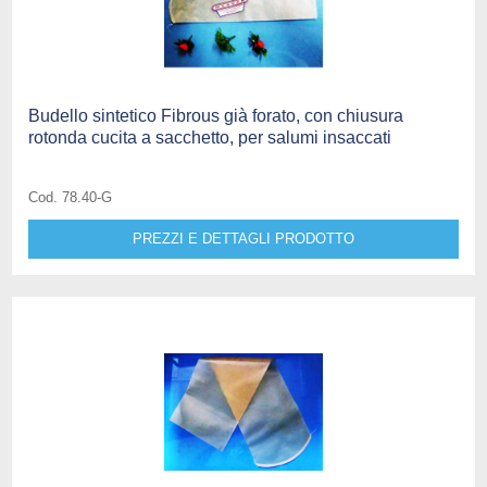
Budello sintetico Fibrous già forato, con chiusura
rotonda cucita a sacchetto, per salumi insaccati
Cod. 78.40-G
PREZZI E DETTAGLI PRODOTTO