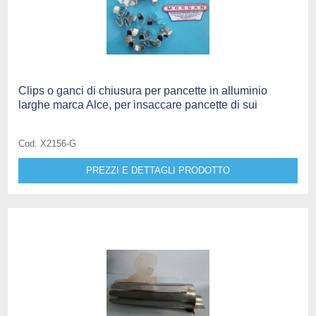
Clips o ganci di chiusura per pancette in alluminio
larghe marca Alce, per insaccare pancette di sui
Cod. X2156-G
PREZZI E DETTAGLI PRODOTTO