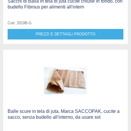
Sacchi di Balla in tela di juta cucite chiuse in fondo, con
budello Fibrous per alimenti all'intern
Cod. 2019B-G
PREZZI E DETTAGLI PRODOTTO
Balle scure in tela di juta, Marca SACCOPAK, cucite a
sacco, senza budello all'interno, da usare sol