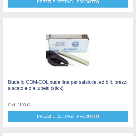
PREZZI E DETTAGLI PRODOTTO
Budello COM-COL budellina per salsicce, edibili, prezzi
a scatole o a tubetti (stick).
Cod. 2100-G
PREZZI E DETTAGLI PRODOTTO