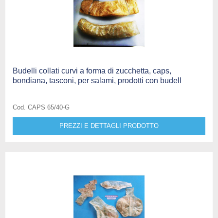
Budelli collati curvi a forma di zucchetta, caps,
bondiana, tasconi, per salami, prodotti con budell
Cod. CAPS 65/40-G
PREZZI E DETTAGLI PRODOTTO