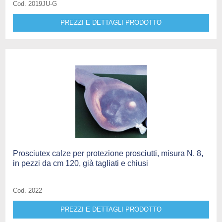
Cod. 2019JU-G
PREZZI E DETTAGLI PRODOTTO
Prosciutex calze per protezione prosciutti, misura N. 8,
in pezzi da cm 120, già tagliati e chiusi
Cod. 2022
PREZZI E DETTAGLI PRODOTTO