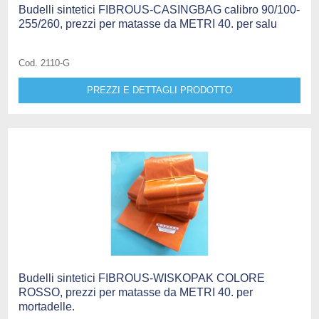
Budelli sintetici FIBROUS-CASINGBAG calibro 90/100-
255/260, prezzi per matasse da METRI 40. per salu
Cod. 2110-G
PREZZI E DETTAGLI PRODOTTO
Budelli sintetici FIBROUS-WISKOPAK COLORE
ROSSO, prezzi per matasse da METRI 40. per
mortadelle.