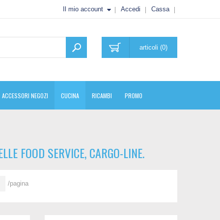
Il mio account
Accedi
Cassa
articoli (0)
ACCESSORI NEGOZI
CUCINA
RICAMBI
PROMO
LLE FOOD SERVICE, CARGO-LINE.
/pagina