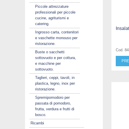
Piccole attrezzature
professionali per piccole
cucine, agriturismi e
catering.
Insala
Ingrosso carta, contenitori
e vaschette monouso per
ristorazione.
Cod. 8
Buste o sacchetti
sottovuoto e per cottura,
PRE
e macchine per
sottovuoto.
Taglieri, ceppi, tavoli, in
plastica, legno, inox per
ristorazione.
Spremipomodoro per
passata di pomodoro,
frutta, verdura e frutti di
bosco.
Ricambi