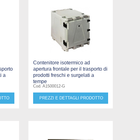
Contenitore isotermico ad
asporto
apertura frontale per il trasporto di
i a
prodotti freschi e surgelati a
tempe
Cod. A1500012-G
OTTO
PREZZI E DETTAGLI PRODOTTO