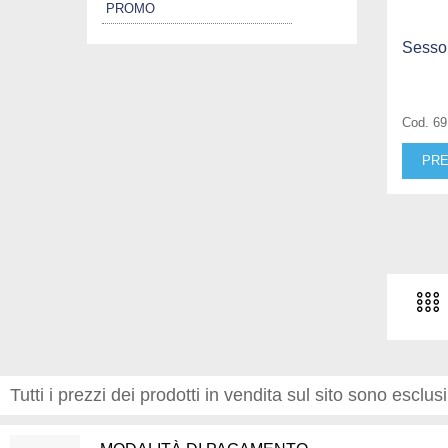
PROMO
Sessol
Cod. 6
PRE
Tutti i prezzi dei prodotti in vendita sul sito sono esclus