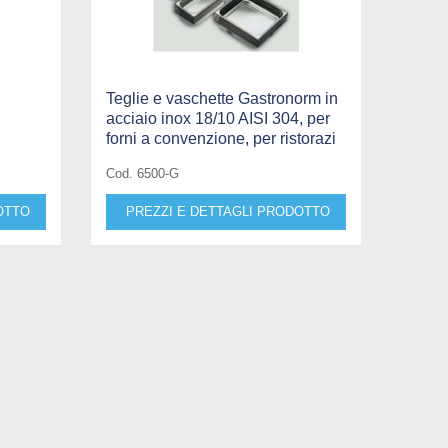
Teglie e vaschette Gastronorm in
acciaio inox 18/10 AISI 304, per
forni a convenzione, per ristorazi
Cod. 6500-G
OTTO
PREZZI E DETTAGLI PRODOTTO