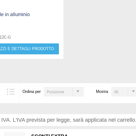
e in alluminio
912C-G
ZZI E DETTAGLI PRODOTTO
Posizione
45
Ordina per
Mostra
i IVA. L'IVA prevista per legge, sarà applicata nel carrello