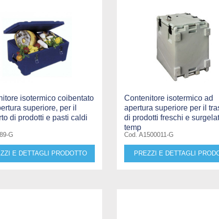
itore isotermico coibentato
Contenitore isotermico ad
ertura superiore, per il
apertura superiore per il tr
to di prodotti e pasti caldi
di prodotti freschi e surgelat
temp
189-G
Cod. A1500011-G
ZZI E DETTAGLI PRODOTTO
PREZZI E DETTAGLI PROD