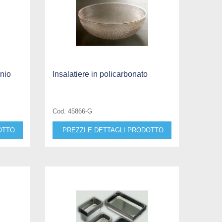
inio
Insalatiere in policarbonato
Cod. 45866-G
OTTO
PREZZI E DETTAGLI PRODOTTO