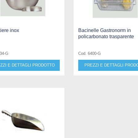
tiere inox
Bacinelle Gastronorm in
policarbonato trasparente
434-G
Cod. 6400-G
ZZI E DETTAGLI PRODOTTO
PREZZI E DETTAGLI PROD