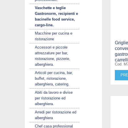
Vaschette e teglie
Gastronorm, recipienti e
bacinelle food service,
cargo-line.
Macchine per cucina e
ristorazione
Griglie
Accessori e piccole
conven
attrezzature per bar,
gastro
ristorazione, pizzerie,
carrel
Cod. M
alberghiera.
Articoli per cucina, bar,
PRE
buffet, ristorazione,
alberghiera, catering.
Abiti da lavoro e divise
per ristorazione ed
alberghiera.
Arredi per ristorazione ed
alberghiera
Chef casa professional