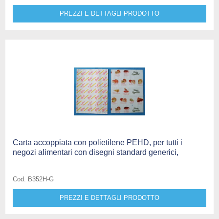
PREZZI E DETTAGLI PRODOTTO
Carta accoppiata con polietilene PEHD, per tutti i
negozi alimentari con disegni standard generici,
Cod. B352H-G
PREZZI E DETTAGLI PRODOTTO