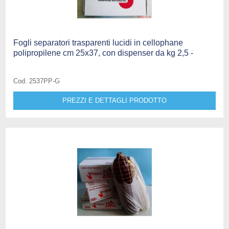
Fogli separatori trasparenti lucidi in cellophane
polipropilene cm 25x37, con dispenser da kg 2,5 -
Cod. 2537PP-G
PREZZI E DETTAGLI PRODOTTO