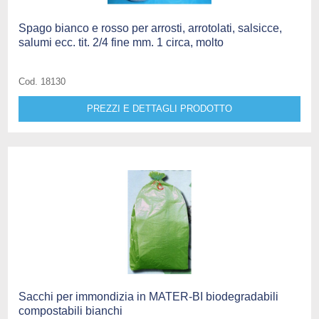
Spago bianco e rosso per arrosti, arrotolati, salsicce,
salumi ecc. tit. 2/4 fine mm. 1 circa, molto
Cod. 18130
PREZZI E DETTAGLI PRODOTTO
Sacchi per immondizia in MATER-BI biodegradabili
compostabili bianchi