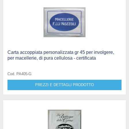
Carta accoppiata personalizzata gr 45 per involgere,
per macellerie, di pura cellulosa - certificata
Cod. PA405-G
PREZZI E DETTAGLI PRODOTTO