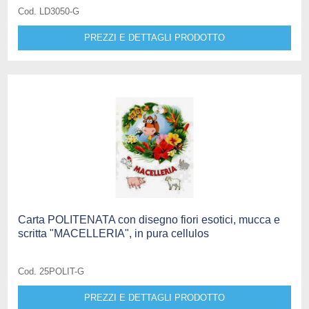
Cod. LD3050-G
PREZZI E DETTAGLI PRODOTTO
Carta POLITENATA con disegno fiori esotici, mucca e
scritta "MACELLERIA", in pura cellulos
Cod. 25POLIT-G
PREZZI E DETTAGLI PRODOTTO