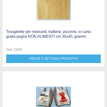
Tovagliette per ristoranti, trattorie, pizzerie, in carta
gialla paglia NON ALIMENTI cm 30x40, gramm
Cod. CG24
PREZZI E DETTAGLI PRODOTTO