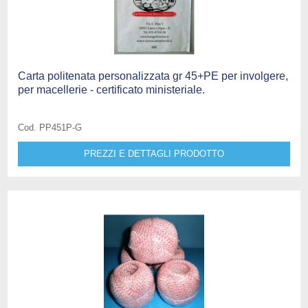
Carta politenata personalizzata gr 45+PE per involgere,
per macellerie - certificato ministeriale.
Cod. PP451P-G
PREZZI E DETTAGLI PRODOTTO