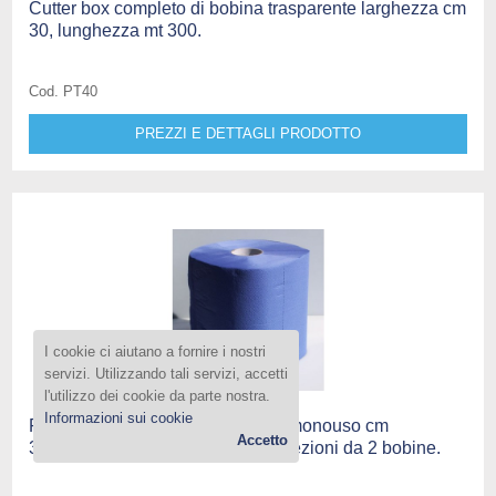
Cutter box completo di bobina trasparente larghezza cm
30, lunghezza mt 300.
Cod. PT40
PREZZI E DETTAGLI PRODOTTO
I cookie ci aiutano a fornire i nostri
servizi. Utilizzando tali servizi, accetti
l'utilizzo dei cookie da parte nostra.
Informazioni sui cookie
Panno in bobine super blu foods monouso cm
Accetto
30x26,5h, 500 strappi, 3 veli, confezioni da 2 bobine.