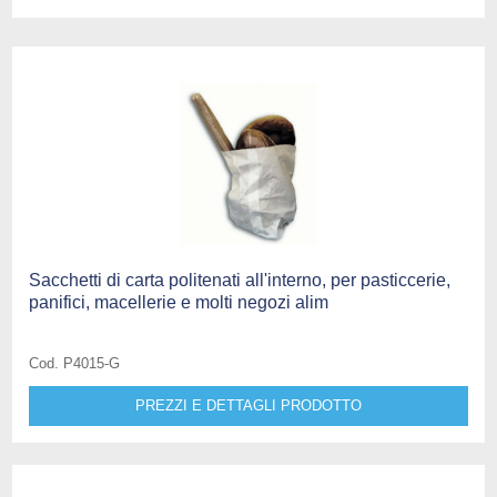
Sacchetti di carta politenati all'interno, per pasticcerie,
panifici, macellerie e molti negozi alim
Cod. P4015-G
PREZZI E DETTAGLI PRODOTTO