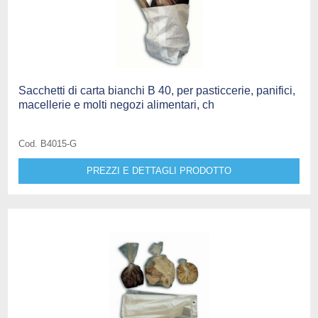
Sacchetti di carta bianchi B 40, per pasticcerie, panifici,
macellerie e molti negozi alimentari, ch
Cod. B4015-G
PREZZI E DETTAGLI PRODOTTO