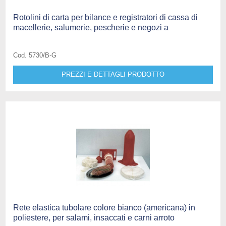
Rotolini di carta per bilance e registratori di cassa di
macellerie, salumerie, pescherie e negozi a
Cod. 5730/B-G
PREZZI E DETTAGLI PRODOTTO
Rete elastica tubolare colore bianco (americana) in
poliestere, per salami, insaccati e carni arroto