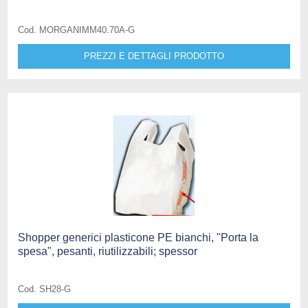
Cod. MORGANIMM40.70A-G
PREZZI E DETTAGLI PRODOTTO
Shopper generici plasticone PE bianchi, "Porta la
spesa", pesanti, riutilizzabili; spessor
Cod. SH28-G