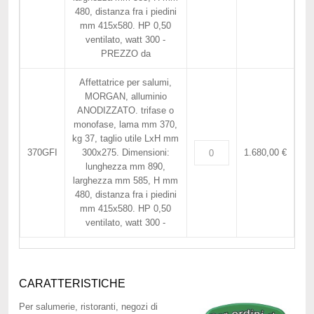
480, distanza fra i piedini
mm 415x580. HP 0,50
ventilato, watt 300 -
PREZZO da
Affettatrice per salumi,
MORGAN, alluminio
ANODIZZATO. trifase o
monofase, lama mm 370,
kg 37, taglio utile LxH mm
370GFI
300x275. Dimensioni:
1.680,00 €
lunghezza mm 890,
larghezza mm 585, H mm
480, distanza fra i piedini
mm 415x580. HP 0,50
ventilato, watt 300 -
CARATTERISTICHE
Per salumerie, ristoranti, negozi di