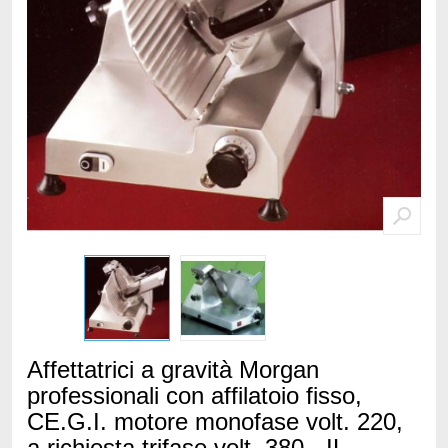
Affettatrici a gravità Morgan
professionali con affilatoio fisso,
CE.G.I. motore monofase volt. 220,
a richiesta trifase volt. 380 - IL