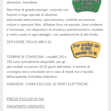
alimentari, macellerie.
Macchine di grande prestigio, costruite con
fusione in lega speciale di alluminio
anticorodal anticorrosivo, spia luminosa, controllo accensione
motore e spessore fette, affilatore fisso incorporato, linea moderna
e funzionale, con dispositivo di sicurezza antinfortunistico, studiate
e molto curate in ogni dettaglio, con caratteristiche di alto livello.
SPESSORE TAGLIO MM 0-16.
TERMINI DI CONSEGNA: i modelli 220 e
250 sono normalmente disponibili, per gli
altri modelli occorrono 10-20 giorni dall'ordine. Il termine di
consegna non è vincolante ed in caso di ritardi non è facoltà
dell'acquirente richiedere indennizzi.
GARANZIA: 2 ANNI ESCLUSE LE PARTI ELETTRICHE.
PREZZI ESCLUSI DI IVA.
TRASPORTO GRATUITO.