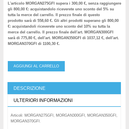
L'articolo MORGAN275GFI supera i 300,00 €, senza raggiungere
gli 800,00 €: acquistandolo riceverete uno sconto del 5% su
tutta la merce del carrello. Il prezzo finale di questo
prodotto sarà di 558,60 €. Gli altri prodotti superano gli 800,00
€: acquistandoli riceverete uno sconto del 10% su tutta la
merce del carrello. Il prezzo finale dell'art. MORGAN300GFI
sarà di 775,80 €, dell'art. MORGAN350GFI di 1037,12 €, dell'art.
MORGAN370GFI di 1100,30 €.
AGGIUNGI AL CARRELLO
DESCRIZIONE
ULTERIORI INFORMAZIONI
Articoli: MORGAN275GFI, MORGAN300GFI, MORGAN350GFI,
MORGAN370GFI.