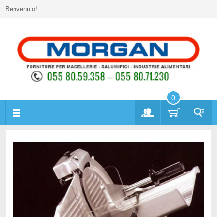
Benvenuto!
0