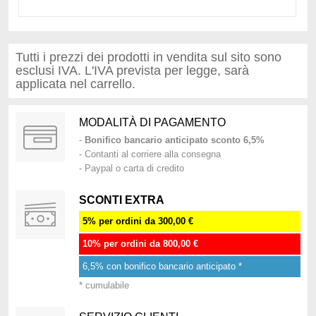
Tutti i prezzi dei prodotti in vendita sul sito sono
esclusi IVA. L'IVA prevista per legge, sarà
applicata nel carrello.
MODALITÀ DI PAGAMENTO
-
Bonifico bancario anticipato sconto 6,5%
- Contanti al corriere alla consegna
- Paypal o carta di credito
SCONTI EXTRA
5% per ordini da 300,00 €
10% per ordini da 800,00 €
6,5% con bonifico bancario anticipato *
* cumulabile