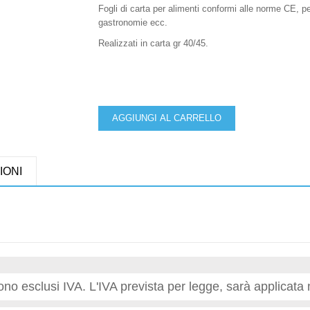
Fogli di carta per alimenti conformi alle norme CE, p
gastronomie ecc.
Realizzati in carta gr 40/45.
AGGIUNGI AL CARRELLO
IONI
 sono esclusi IVA. L'IVA prevista per legge, sarà applicata 