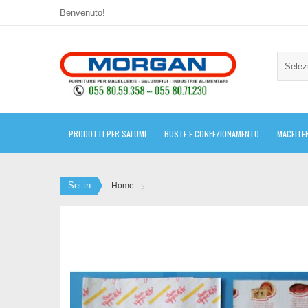
Benvenuto!
Selez
PRODOTTI PER SALUMI
BUSTE E CONFEZIONAMENTO
MACELLER
Sei in
Home