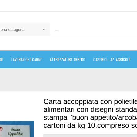
iona categoria
IE
LAVORAZIONE CARNE
ATTREZZATURE ARREDO
CASEIFICI - AZ. AGRICOLE
Carta accoppiata con polietil
alimentari con disegni standa
stampa "buon appetito/arcob
cartoni da kg 10.compreso s