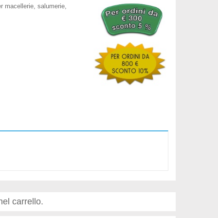
er macellerie, salumerie,
nel carrello.