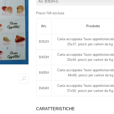
Art.:B352H-G
Prezzi IVA esclusa
Art.
Prodotto
Carta accoppiata "buon appetito/arcob
B352H
25x37, prezzi per cartoni da kg.
Carta accoppiata "buon appetito/arcob
B403H
33x44, prezzi per cartoni da Kg.
Carta accoppiata "buon appetito/arcob
B405H
44x66, prezzi per cartoni da kg
Carta accoppiata "buon appetito/arcob
B404H
37x50, prezzi per cartoni da Kg.
CARATTERISTICHE