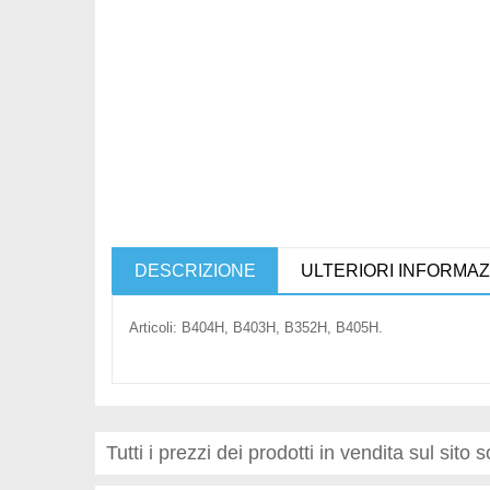
DESCRIZIONE
ULTERIORI INFORMAZ
Articoli: B404H, B403H, B352H, B405H.
Tutti i prezzi dei prodotti in vendita sul sito