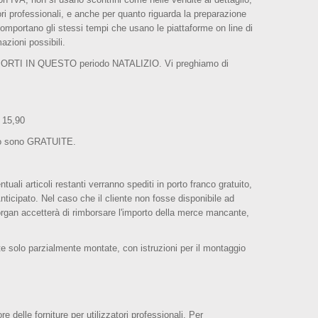
tori professionali, e anche per quanto riguarda la preparazione
omportano gli stessi tempi che usano le piattaforme on line di
azioni possibili.
ASPORTI IN QUESTO periodo NATALIZIO. Vi preghiamo di
 15,90
rto sono GRATUITE.
tuali articoli restanti verranno spediti in porto franco gratuito,
ticipato. Nel caso che il cliente non fosse disponibile ad
rgan accetterà di rimborsare l'importo della merce mancante,
ite solo parzialmente montate, con istruzioni per il montaggio
 delle forniture per utilizzatori professionali. Per