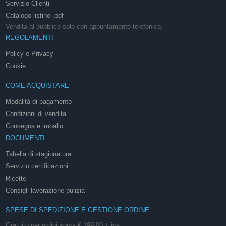
Servizio Clienti
Catalogo listino .pdf
Vendita al pubblico solo con appuntamento telefonico.
REGOLAMENTI
Policy e Privacy
Cookie
COME ACQUISTARE
Modalità di pagamento
Condizioni di vendita
Consegna e imballo
DOCUMENTI
Tabella di stagionatura
Servizio certificazioni
Ricette
Consigli lavorazione pulizia
SPESE DI SPEDIZIONE E GESTIONE ORDINE
Gratuito per ordini sopra € 199,00 + iva