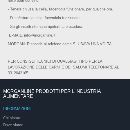
nelle botti del vino.
- Tenere chiusa la cella, facendola funzionare, per qualche ora.
- Disinfettare la cella, facendola funzionare.
- Se gli insetti ritornano ripetere la procedura.
E-MAIL: info@morganline.it
MORGAN: Risponde al telefono come SI USAVA UNA VOLTA.
-----------------------------------------------------------------------------------------------
PER CONSIGLI TECNICI DI QUALSIASI TIPO PER LA
LAVORAZIONE DELLE CARNI E DEI SALUMI TELEFONARE AL
3312042165
MORGANLINE PRODOTTI PER L'INDUSTRIA
ALIMENTARE
INFORMAZIONI
Chi siamo
Dove siamo