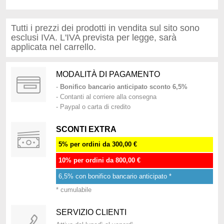
Tutti i prezzi dei prodotti in vendita sul sito sono
esclusi IVA. L'IVA prevista per legge, sarà
applicata nel carrello.
MODALITÀ DI PAGAMENTO
-
Bonifico bancario anticipato sconto 6,5%
- Contanti al corriere alla consegna
- Paypal o carta di credito
SCONTI EXTRA
5% per ordini da 300,00 €
10% per ordini da 800,00 €
6,5% con bonifico bancario anticipato *
* cumulabile
SERVIZIO CLIENTI