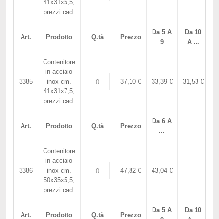
41x31x5,5,
prezzi cad.
Da 5 A
Da 10
Art.
Prodotto
Q.tà
Prezzo
9
A ...
Contenitore
in acciaio
3385
inox cm.
37,10 €
33,39 €
31,53 €
41x31x7,5,
prezzi cad.
Da 6 A
Art.
Prodotto
Q.tà
Prezzo
...
Contenitore
in acciaio
3386
inox cm.
47,82 €
43,04 €
50x35x5,5,
prezzi cad.
Da 5 A
Da 10
Art.
Prodotto
Q.tà
Prezzo