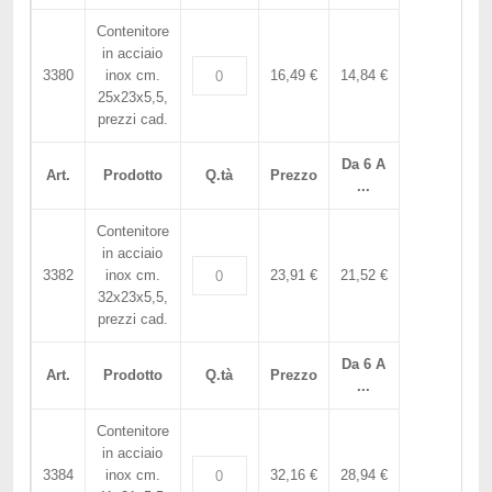
Contenitore
in acciaio
3380
inox cm.
16,49 €
14,84 €
25x23x5,5,
prezzi cad.
Da 6 A
Art.
Prodotto
Q.tà
Prezzo
...
Contenitore
in acciaio
3382
inox cm.
23,91 €
21,52 €
32x23x5,5,
prezzi cad.
Da 6 A
Art.
Prodotto
Q.tà
Prezzo
...
Contenitore
in acciaio
3384
inox cm.
32,16 €
28,94 €