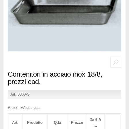
Contenitori in acciaio inox 18/8,
prezzi cad.
Art.:3380-G
Prezzi IVA esclusa
Da 6 A
Art.
Prodotto
Q.tà
Prezzo
...