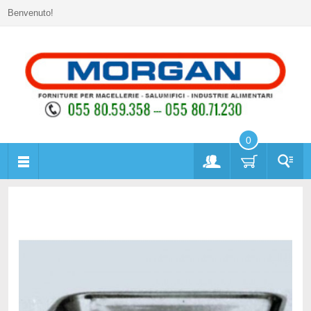
Benvenuto!
0