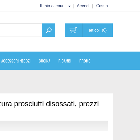
Il mio account
Accedi
Cassa
articoli (0)
ACCESSORI NEGOZI
CUCINA
RICAMBI
PROMO
ura prosciutti disossati, prezzi