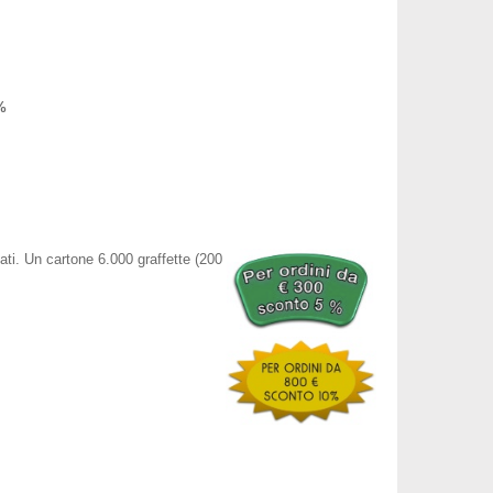
%
sati. Un cartone 6.000 graffette (200