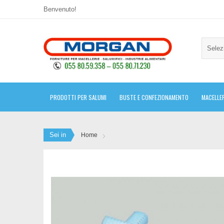
Benvenuto!
Selez
PRODOTTI PER SALUMI
BUSTE E CONFEZIONAMENTO
MACELLER
Sei in
Home