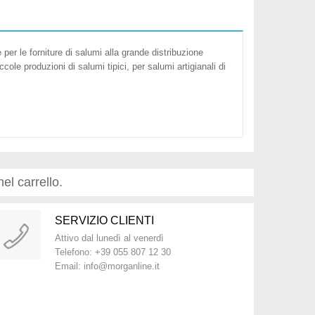
 le forniture di salumi alla grande distribuzione
iccole produzioni di salumi tipici, per salumi artigianali di
nel carrello.
SERVIZIO CLIENTI
Attivo dal lunedì al venerdì
Telefono: +39 055 807 12 30
Email: info@morganline.it