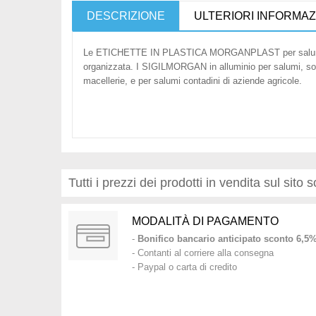
DESCRIZIONE
ULTERIORI INFORMAZ
Le ETICHETTE IN PLASTICA MORGANPLAST per salumi, sono p
organizzata. I SIGILMORGAN in alluminio per salumi, sono 
macellerie, e per salumi contadini di aziende agricole.
Tutti i prezzi dei prodotti in vendita sul sito
MODALITÀ DI PAGAMENTO
-
Bonifico bancario anticipato sconto 6,5
- Contanti al corriere alla consegna
- Paypal o carta di credito