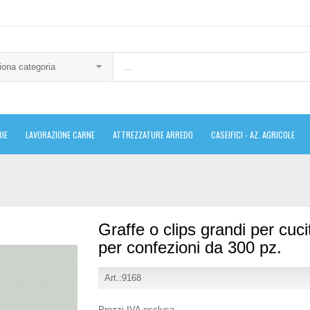
iona categoria
IE
LAVORAZIONE CARNE
ATTREZZATURE ARREDO
CASEIFICI - AZ. AGRICOLE
Graffe o clips grandi per cucit
per confezioni da 300 pz.
Art.:9168
Prezzi IVA esclusa