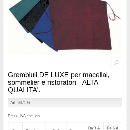
Grembiuli DE LUXE per macellai,
sommelier e ristoratori - ALTA
QUALITA'.
Art.:3871-G
Prezzi IVA esclusa
Da 3 A
Da 6 A