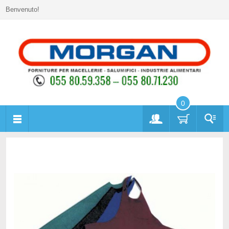
Benvenuto!
0