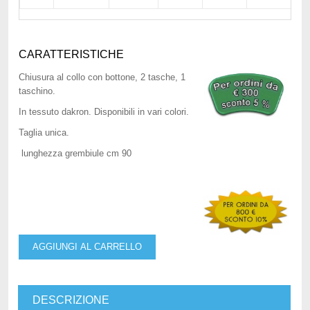
CARATTERISTICHE
Chiusura al collo con bottone, 2 tasche, 1
taschino.
In tessuto dakron. Disponibili in vari colori.
Taglia unica.
lunghezza grembiule cm 90
AGGIUNGI AL CARRELLO
DESCRIZIONE