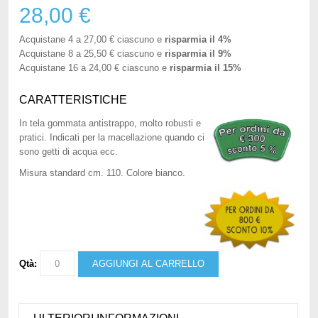
28,00 €
Acquistane 4 a
27,00 €
ciascuno e
risparmia il
4
%
Acquistane 8 a
25,50 €
ciascuno e
risparmia il
9
%
Acquistane 16 a
24,00 €
ciascuno e
risparmia il
15
%
CARATTERISTICHE
In tela gommata antistrappo, molto robusti e
pratici. Indicati per la macellazione quando ci
sono getti di acqua ecc.
Misura standard cm. 110. Colore bianco.
Qtà:
AGGIUNGI AL CARRELLO