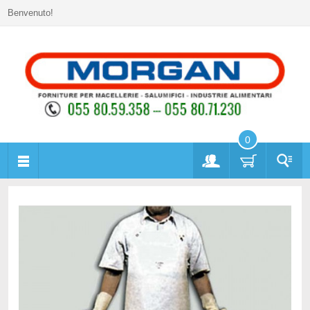
Benvenuto!
0