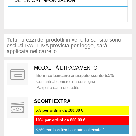
ULTERIORI INFORMAZIONI
Tutti i prezzi dei prodotti in vendita sul sito sono
esclusi IVA. L'IVA prevista per legge, sarà
applicata nel carrello.
MODALITÀ DI PAGAMENTO
-
Bonifico bancario anticipato sconto 6,5%
- Contanti al corriere alla consegna
- Paypal o carta di credito
SCONTI EXTRA
5% per ordini da 300,00 €
10% per ordini da 800,00 €
6,5% con bonifico bancario anticipato *