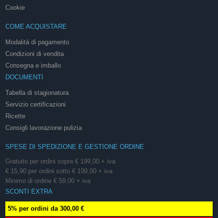
Cookie
COME ACQUISTARE
Modalità di pagamento
Condizioni di vendita
Consegna e imballo
DOCUMENTI
Tabella di stagionatura
Servizio certificazioni
Ricette
Consigli lavorazione pulizia
SPESE DI SPEDIZIONE E GESTIONE ORDINE
Gratuito per ordini sopra € 199,00 + iva
€ 15,90 per ordini sotto € 199,00 + iva
Minimo di ordine € 59,00 + iva
SCONTI EXTRA
5% per ordini da 300,00 €