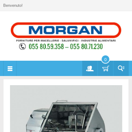
Benvenuto!
0