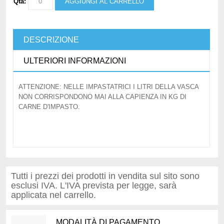
Qtà:
AGGIUNGI AL CARRELLO
DESCRIZIONE
ULTERIORI INFORMAZIONI
ATTENZIONE: NELLE IMPASTATRICI I LITRI DELLA VASCA
NON CORRISPONDONO MAI ALLA CAPIENZA IN KG DI
CARNE D'IMPASTO.
Tutti i prezzi dei prodotti in vendita sul sito sono
esclusi IVA. L'IVA prevista per legge, sarà
applicata nel carrello.
MODALITÀ DI PAGAMENTO