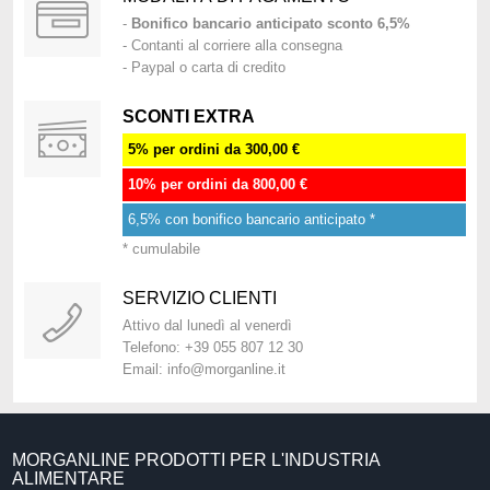
-
Bonifico bancario anticipato sconto 6,5%
- Contanti al corriere alla consegna
- Paypal o carta di credito
SCONTI EXTRA
5% per ordini da 300,00 €
10% per ordini da 800,00 €
6,5% con bonifico bancario anticipato *
* cumulabile
SERVIZIO CLIENTI
Attivo dal lunedì al venerdì
Telefono: +39 055 807 12 30
Email: info@morganline.it
MORGANLINE PRODOTTI PER L'INDUSTRIA
ALIMENTARE