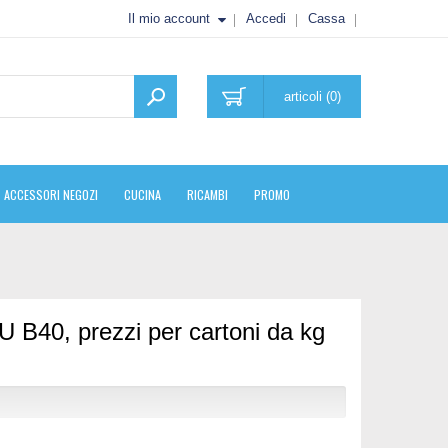
Il mio account
Accedi
Cassa
articoli (0)
ACCESSORI NEGOZI
CUCINA
RICAMBI
PROMO
U B40, prezzi per cartoni da kg