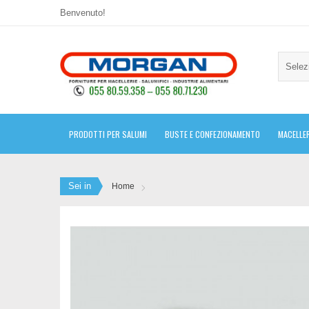
Benvenuto!
Selez
PRODOTTI PER SALUMI
BUSTE E CONFEZIONAMENTO
MACELLER
Sei in
Home