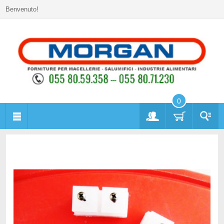
Benvenuto!
0