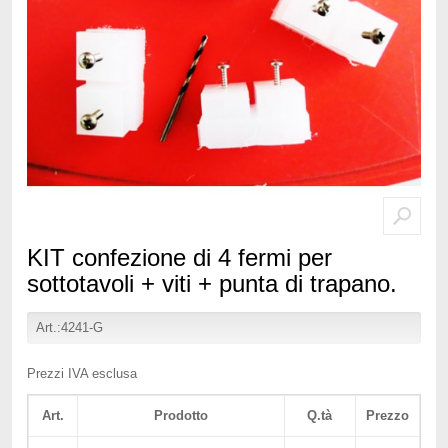
KIT confezione di 4 fermi per
sottotavoli + viti + punta di trapano.
Art.:4241-G
Prezzi IVA esclusa
Art.
Prodotto
Q.tà
Prezzo