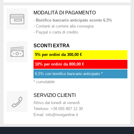
MODALITÀ DI PAGAMENTO
-
Bonifico bancario anticipato sconto 6,5%
- Contanti al corriere alla consegna
- Paypal o carta di credito
SCONTI EXTRA
5% per ordini da 300,00 €
10% per ordini da 800,00 €
6,5% con bonifico bancario anticipato *
* cumulabile
SERVIZIO CLIENTI
Attivo dal lunedì al venerdì
Telefono: +39 055 807 12 30
Email: info@morganline.it