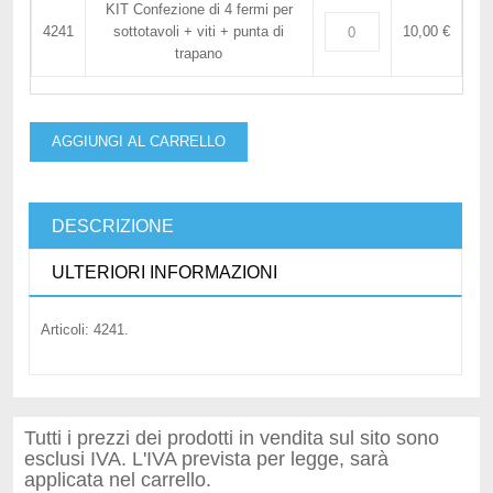
KIT Confezione di 4 fermi per
4241
sottotavoli + viti + punta di
10,00 €
trapano
AGGIUNGI AL CARRELLO
DESCRIZIONE
ULTERIORI INFORMAZIONI
Articoli: 4241.
Tutti i prezzi dei prodotti in vendita sul sito sono
esclusi IVA. L'IVA prevista per legge, sarà
applicata nel carrello.