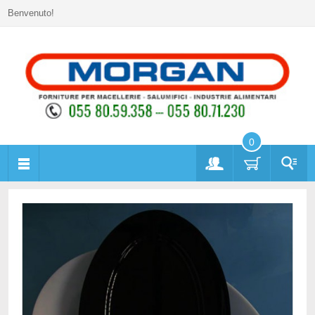
Benvenuto!
0