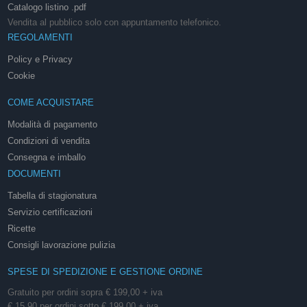
Catalogo listino .pdf
Vendita al pubblico solo con appuntamento telefonico.
REGOLAMENTI
Policy e Privacy
Cookie
COME ACQUISTARE
Modalità di pagamento
Condizioni di vendita
Consegna e imballo
DOCUMENTI
Tabella di stagionatura
Servizio certificazioni
Ricette
Consigli lavorazione pulizia
SPESE DI SPEDIZIONE E GESTIONE ORDINE
Gratuito per ordini sopra € 199,00 + iva
€ 15,90 per ordini sotto € 199,00 + iva