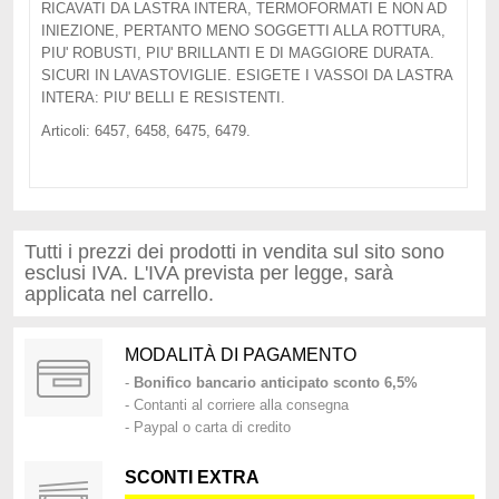
RICAVATI DA LASTRA INTERA, TERMOFORMATI E NON AD
INIEZIONE, PERTANTO MENO SOGGETTI ALLA ROTTURA,
PIU' ROBUSTI, PIU' BRILLANTI E DI MAGGIORE DURATA.
SICURI IN LAVASTOVIGLIE. ESIGETE I VASSOI DA LASTRA
INTERA: PIU' BELLI E RESISTENTI.
Articoli: 6457, 6458, 6475, 6479.
Tutti i prezzi dei prodotti in vendita sul sito sono
esclusi IVA. L'IVA prevista per legge, sarà
applicata nel carrello.
MODALITÀ DI PAGAMENTO
-
Bonifico bancario anticipato sconto 6,5%
- Contanti al corriere alla consegna
- Paypal o carta di credito
SCONTI EXTRA