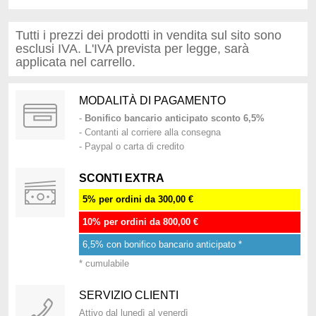
Tutti i prezzi dei prodotti in vendita sul sito sono
esclusi IVA. L'IVA prevista per legge, sarà
applicata nel carrello.
MODALITÀ DI PAGAMENTO
-
Bonifico bancario anticipato sconto 6,5%
- Contanti al corriere alla consegna
- Paypal o carta di credito
SCONTI EXTRA
5% per ordini da 300,00 €
10% per ordini da 800,00 €
6,5% con bonifico bancario anticipato *
* cumulabile
SERVIZIO CLIENTI
Attivo dal lunedì al venerdì