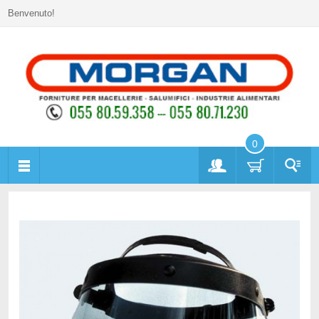
Benvenuto!
0