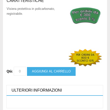
CARATTERISTICHE
Visiera protettiva in policarbonato,
registrabile.
Qtà:
AGGIUNGI AL CARRELLO
ULTERIORI INFORMAZIONI