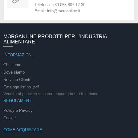
Telefono: +39 055 807 12 30
Email: info@morganline.it
MORGANLINE PRODOTTI PER L'INDUSTRIA
ALIMENTARE
INFORMAZIONI
Chi siamo
Dove siamo
Servizio Clienti
Catalogo listino .pdf
Vendita al pubblico solo con appuntamento telefonico.
REGOLAMENTI
Policy e Privacy
Cookie
COME ACQUISTARE